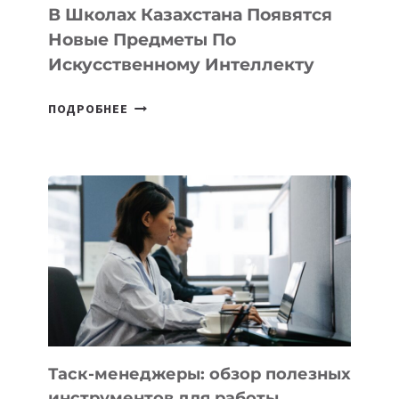
ПОДРОБНЕЕ
ШКОЛАХ
КАЗАХСТАНА
ПОЯВЯТСЯ
НОВЫЕ
ПРЕДМЕТЫ
ПО
ИСКУССТВЕННОМУ
ИНТЕЛЛЕКТУ
Таск-менеджеры: обзор полезных
инструментов для работы
ТАСК-
ЧИТАТЬ ДАЛЕЕ
МЕНЕДЖЕРЫ:
ОБЗОР
ПОЛЕЗНЫХ