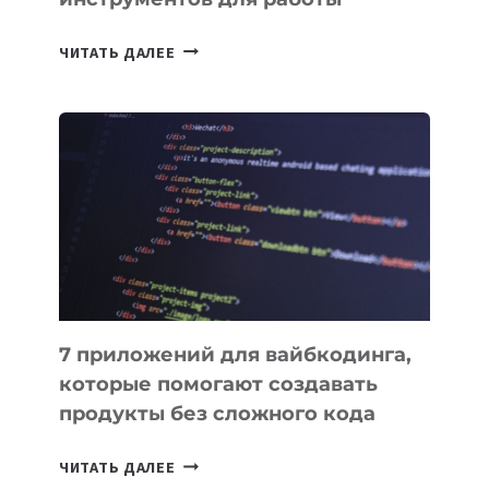
ИНСТРУМЕНТОВ
ДЛЯ
РАБОТЫ
7 приложений для вайбкодинга,
которые помогают создавать
продукты без сложного кода
7
ЧИТАТЬ ДАЛЕЕ
ПРИЛОЖЕНИЙ
ДЛЯ
ВАЙБКОДИНГА,
КОТОРЫЕ
ПОМОГАЮТ