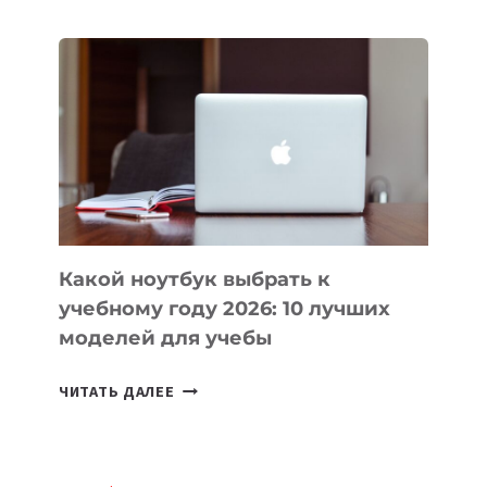
СОЗДАВАТЬ
ПРОДУКТЫ
БЕЗ
СЛОЖНОГО
КОДА
Какой ноутбук выбрать к
учебному году 2026: 10 лучших
моделей для учебы
КАКОЙ
ЧИТАТЬ ДАЛЕЕ
НОУТБУК
ВЫБРАТЬ
К
Эл. почта
*
УЧЕБНОМУ
ГОДУ
2026:
10
Подписаться
ЛУЧШИХ