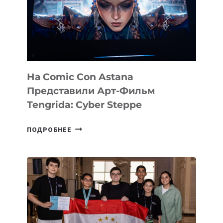
На Comic Con Astana
Представили Арт-Фильм
Tengrida: Cyber Steppe
НА
ПОДРОБНЕЕ
COMIC
CON
ASTANA
ПРЕДСТАВИЛИ
АРТ-
ФИЛЬМ
TENGRIDA: