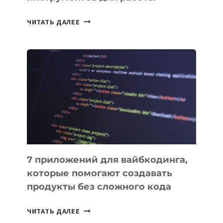
ТАСК-
ЧИТАТЬ ДАЛЕЕ
МЕНЕДЖЕРЫ:
ОБЗОР
ПОЛЕЗНЫХ
ИНСТРУМЕНТОВ
ДЛЯ
РАБОТЫ
7 приложений для вайбкодинга,
которые помогают создавать
продукты без сложного кода
7
ЧИТАТЬ ДАЛЕЕ
ПРИЛОЖЕНИЙ