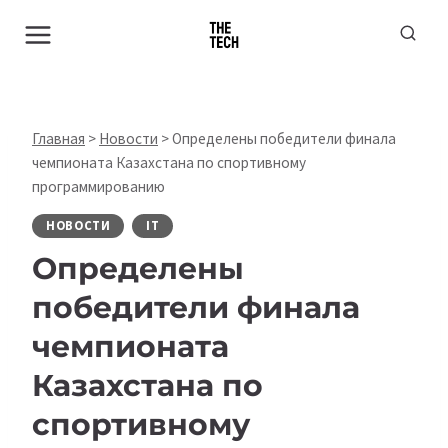
Перейти
к
содержимому
Главная
>
Новости
>
Определены победители финала
чемпионата Казахстана по спортивному
программированию
НОВОСТИ
IT
Определены
победители финала
чемпионата
Казахстана по
спортивному