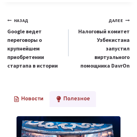
Навигация
НАЗАД
ДАЛЕЕ
по
Google ведет
Налоговый комитет
переговоры о
Узбекистана
записям
крупнейшем
запустил
приобретении
виртуального
стартапа в истории
помощника DavrOn
Новости
Полезное