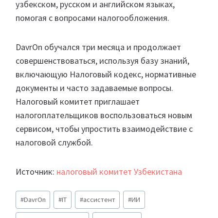
узбекском, русском и английском языках,
помогая с вопросами налогообложения.
DavrOn обучался три месяца и продолжает
совершенствоваться, используя базу знаний,
включающую Налоговый кодекс, нормативные
документы и часто задаваемые вопросы.
Налоговый комитет приглашает
налогоплательщиков воспользоваться новым
сервисом, чтобы упростить взаимодействие с
налоговой службой.
Источник:
налоговый комитет Узбекистана
Метки
#
DavrOn
#
IT
#
ассистент
#
ИИ
записи: