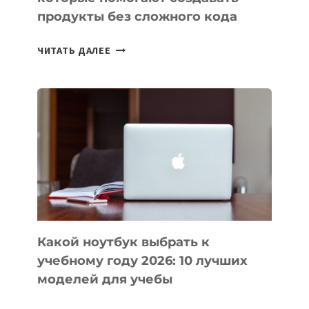
продукты без сложного кода
7
ЧИТАТЬ ДАЛЕЕ
ПРИЛОЖЕНИЙ
ДЛЯ
ВАЙБКОДИНГА,
КОТОРЫЕ
ПОМОГАЮТ
СОЗДАВАТЬ
ПРОДУКТЫ
БЕЗ
СЛОЖНОГО
КОДА
Какой ноутбук выбрать к
учебному году 2026: 10 лучших
моделей для учебы
КАКОЙ