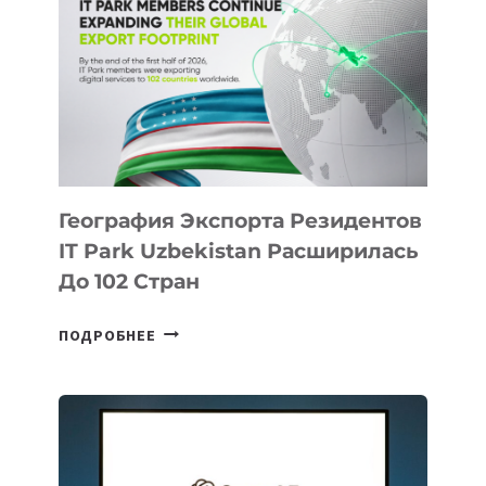
НОВЫЕ
ПРЕДМЕТЫ
ПО
ИСКУССТВЕННОМУ
ИНТЕЛЛЕКТУ
География Экспорта Резидентов
IT Park Uzbekistan Расширилась
До 102 Стран
ГЕОГРАФИЯ
ПОДРОБНЕЕ
ЭКСПОРТА
РЕЗИДЕНТОВ
IT
PARK
UZBEKISTAN