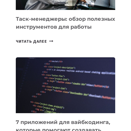
Таск-менеджеры: обзор полезных
инструментов для работы
ТАСК-
ЧИТАТЬ ДАЛЕЕ
МЕНЕДЖЕРЫ:
ОБЗОР
ПОЛЕЗНЫХ
ИНСТРУМЕНТОВ
ДЛЯ
РАБОТЫ
7 приложений для вайбкодинга,
которые помогают создавать