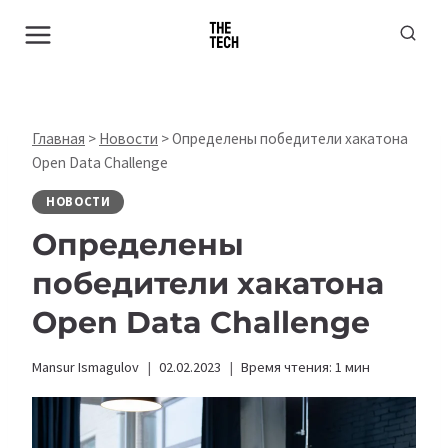
Перейти
к
содержимому
Главная
>
Новости
>
Определены победители хакатона
Open Data Challenge
НОВОСТИ
Определены
победители хакатона
Open Data Challenge
Mansur Ismagulov
02.02.2023
Время чтения:
1
мин