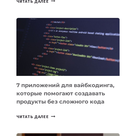
ЧИТАТЬ ДАЛЕЕ
МЕНЕДЖЕРЫ:
ОБЗОР
ПОЛЕЗНЫХ
ИНСТРУМЕНТОВ
ДЛЯ
РАБОТЫ
7 приложений для вайбкодинга,
которые помогают создавать
продукты без сложного кода
7
ЧИТАТЬ ДАЛЕЕ
ПРИЛОЖЕНИЙ
ДЛЯ