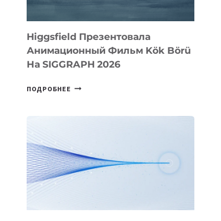
Higgsfield Презентовала
Анимационный Фильм Kök Börü
На SIGGRAPH 2026
HIGGSFIELD
ПОДРОБНЕЕ
ПРЕЗЕНТОВАЛА
АНИМАЦИОННЫЙ
ФИЛЬМ
KÖK
BÖRÜ
НА
SIGGRAPH
2026