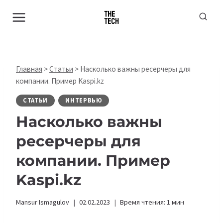
Перейти
к
содержимому
Главная
>
Статьи
>
Насколько важны ресерчеры для
компании. Пример Kaspi.kz​
СТАТЬИ
ИНТЕРВЬЮ
Насколько важны
ресерчеры для
компании. Пример
Kaspi.kz
Mansur Ismagulov
02.02.2023
Время чтения:
1
мин