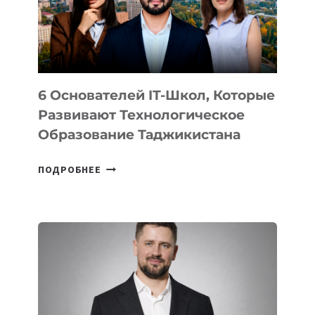
УСТРОЙСТВА
ОТ
OPENAI
6 Основателей IT-Школ, Которые
Развивают Технологическое
Образование Таджикистана
6
ПОДРОБНЕЕ
ОСНОВАТЕЛЕЙ
IT-
ШКОЛ,
КОТОРЫЕ
РАЗВИВАЮТ
ТЕХНОЛОГИЧЕСКОЕ
ОБРАЗОВАНИЕ
ТАДЖИКИСТАНА