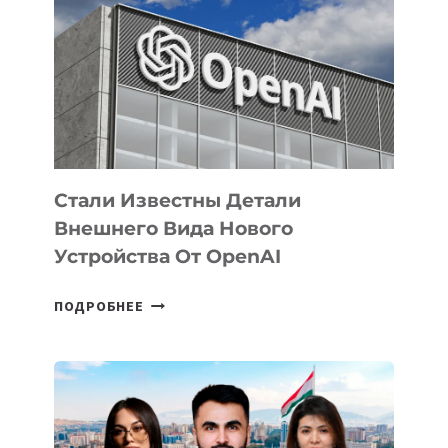
ЗАДАЧИ
ПО
РАЗВИТИЮ
ЭКОСИСТЕМЫ
ИСКУССТВЕННОГО
ИНТЕЛЛЕКТА
Стали Известны Детали
Внешнего Вида Нового
Устройства От OpenAI
СТАЛИ
ПОДРОБНЕЕ
ИЗВЕСТНЫ
ДЕТАЛИ
ВНЕШНЕГО
ВИДА
НОВОГО