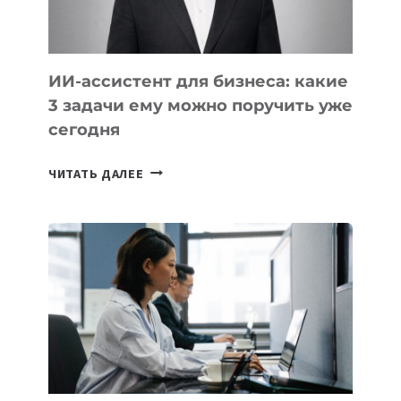
ИИ-ассистент для бизнеса: какие
3 задачи ему можно поручить уже
сегодня
ИИ-
ЧИТАТЬ ДАЛЕЕ
АССИСТЕНТ
ДЛЯ
БИЗНЕСА:
КАКИЕ
3
ЗАДАЧИ
ЕМУ
МОЖНО
ПОРУЧИТЬ
УЖЕ