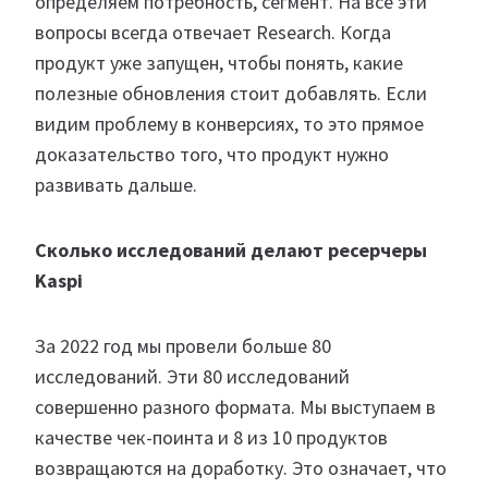
определяем потребность, сегмент. На все эти
вопросы всегда отвечает Research. Когда
продукт уже запущен, чтобы понять, какие
полезные обновления стоит добавлять. Если
видим проблему в конверсиях, то это прямое
доказательство того, что продукт нужно
развивать дальше.​​
Сколько исследований делают ресерчеры
Kaspi
За 2022 год мы провели больше 80
исследований. Эти 80 исследований
совершенно разного формата. Мы выступаем в
качестве чек-поинта и 8 из 10 продуктов
возвращаются на доработку. Это означает, что