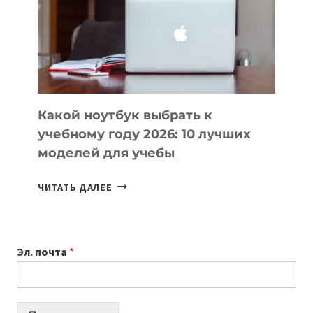
ПОМОГАЮТ
СОЗДАВАТЬ
ПРОДУКТЫ
БЕЗ
СЛОЖНОГО
КОДА
Какой ноутбук выбрать к
учебному году 2026: 10 лучших
моделей для учебы
КАКОЙ
ЧИТАТЬ ДАЛЕЕ
НОУТБУК
ВЫБРАТЬ
К
Эл. почта
*
УЧЕБНОМУ
ГОДУ
2026:
10