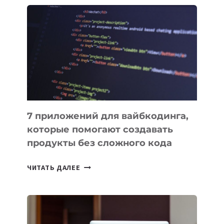
ПОЛЕЗНЫХ
ИНСТРУМЕНТОВ
ДЛЯ
РАБОТЫ
7 приложений для вайбкодинга,
которые помогают создавать
продукты без сложного кода
7
ЧИТАТЬ ДАЛЕЕ
ПРИЛОЖЕНИЙ
ДЛЯ
ВАЙБКОДИНГА,
КОТОРЫЕ