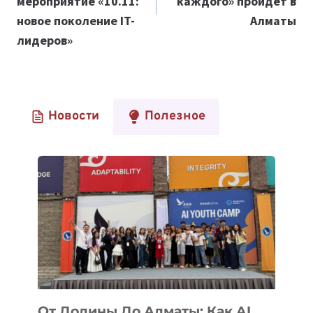
мероприятие «10.11:
каждого» пройдет в
новое поколение IT-
Алматы
лидеров»
Новости
Полезное
От Долины До Алматы: Как AI