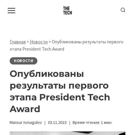
Перейти
к
содержимому
Главная
>
Новости
>
Опубликованы результаты первого
этапа President Tech Award
НОВОСТИ
Опубликованы
результаты первого
этапа President Tech
Award
Mansur Ismagulov
03.11.2023
Время чтения:
1
мин