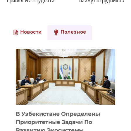
принял ИИ-студента
найму сотрудников
Новости
Полезное
В Узбекистане Определены
Приоритетные Задачи По
Развитию Экосистемы