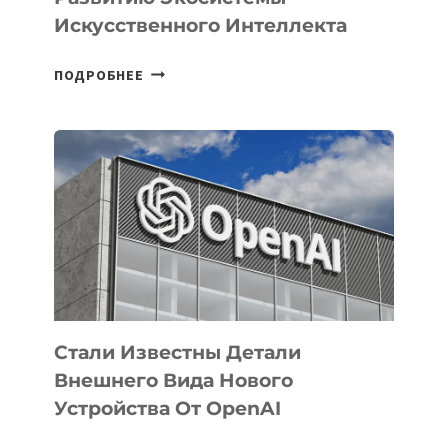
Искусственного Интеллекта
В
ПОДРОБНЕЕ
УЗБЕКИСТАНЕ
ОПРЕДЕЛЕНЫ
ПРИОРИТЕТНЫЕ
ЗАДАЧИ
ПО
РАЗВИТИЮ
ЭКОСИСТЕМЫ
ИСКУССТВЕННОГО
ИНТЕЛЛЕКТА
Стали Известны Детали
Внешнего Вида Нового
Устройства От OpenAI