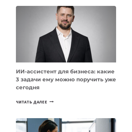
ШКОЛ,
КОТОРЫЕ
РАЗВИВАЮТ
ТЕХНОЛОГИЧЕСКОЕ
ОБРАЗОВАНИЕ
ТАДЖИКИСТАНА
ИИ-ассистент для бизнеса: какие
3 задачи ему можно поручить уже
сегодня
ИИ-
ЧИТАТЬ ДАЛЕЕ
АССИСТЕНТ
ДЛЯ
БИЗНЕСА:
КАКИЕ