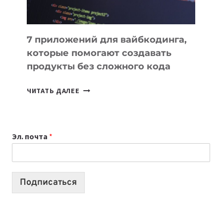
7 приложений для вайбкодинга,
которые помогают создавать
продукты без сложного кода
7
ЧИТАТЬ ДАЛЕЕ
ПРИЛОЖЕНИЙ
ДЛЯ
ВАЙБКОДИНГА,
Эл. почта
*
КОТОРЫЕ
ПОМОГАЮТ
СОЗДАВАТЬ
ПРОДУКТЫ
Подписаться
БЕЗ
СЛОЖНОГО
КОДА