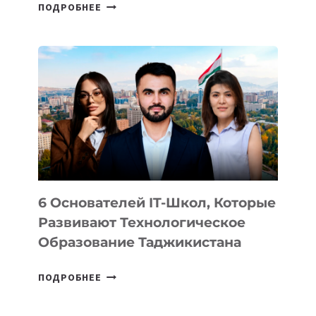
СТАЛИ
ПОДРОБНЕЕ
ИЗВЕСТНЫ
ДЕТАЛИ
ВНЕШНЕГО
ВИДА
НОВОГО
УСТРОЙСТВА
ОТ
OPENAI
6 Основателей IT-Школ, Которые
Развивают Технологическое
Образование Таджикистана
6
ПОДРОБНЕЕ
ОСНОВАТЕЛЕЙ
IT-