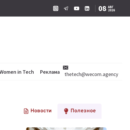
08
АВГ
2026
Women in Tech
Реклама
thetech@wecom.agency
Новости
Полезное