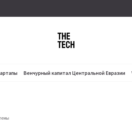
тартапы
Венчурный капитал Центральной Евразии
стемы