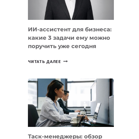
ОБРАЗОВАНИЕ
ТАДЖИКИСТАНА
ИИ-ассистент для бизнеса:
какие 3 задачи ему можно
поручить уже сегодня
ИИ-
ЧИТАТЬ ДАЛЕЕ
АССИСТЕНТ
ДЛЯ
БИЗНЕСА:
КАКИЕ
3
ЗАДАЧИ
ЕМУ
МОЖНО
ПОРУЧИТЬ
Таск-менеджеры: обзор
УЖЕ