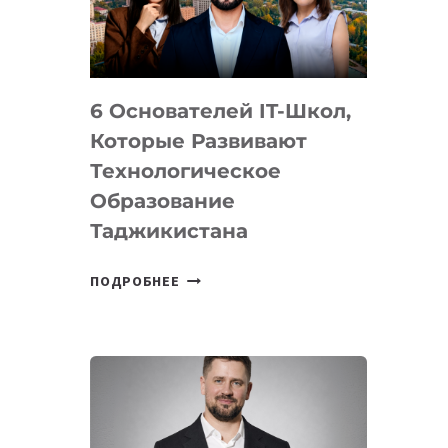
УСТРОЙСТВА
ОТ
OPENAI
6 Основателей IT-Школ,
Которые Развивают
Технологическое
Образование
Таджикистана
6
ПОДРОБНЕЕ
ОСНОВАТЕЛЕЙ
IT-
ШКОЛ,
КОТОРЫЕ
РАЗВИВАЮТ
ТЕХНОЛОГИЧЕСКОЕ