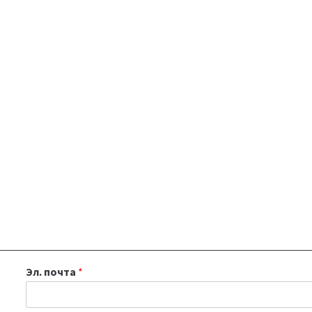
Эл. почта
*