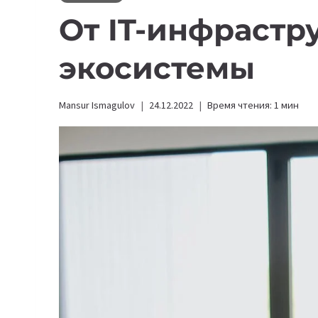
От IT-инфрастр
экосистемы
Mansur Ismagulov
24.12.2022
Время чтения:
1
мин