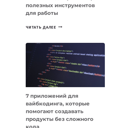
полезных инструментов
СЕГОДНЯ
для работы
ТАСК-
ЧИТАТЬ ДАЛЕЕ
МЕНЕДЖЕРЫ:
ОБЗОР
ПОЛЕЗНЫХ
ИНСТРУМЕНТОВ
ДЛЯ
РАБОТЫ
7 приложений для
вайбкодинга, которые
помогают создавать
продукты без сложного
кода