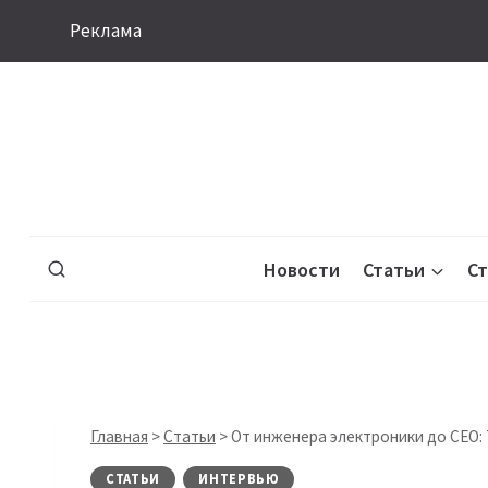
Перейти
Реклама
к
содержимому
Новости
Статьи
С
Главная
>
Статьи
>
От инженера электроники до CEO: 
СТАТЬИ
ИНТЕРВЬЮ