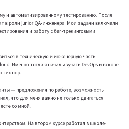
ому и автоматизированному тестированию. После
т в роли junior QA-инженера. Мои задачи включали
естирования и работу с баг-трекинговыми
узиться в техническую и инженерную часть
loud. Именно тогда я начал изучать DevOps и вскоре
 сих пор.
ианты — предложения по работе, возможность
знал, что для меня важно не только двигаться
есте со мной.
онтерством. На втором курсе работал в школе-