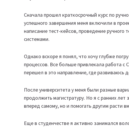
Сначала прошел краткосрочный курс по ручн
успешного завершения меня включили в проек
написание тест-кейсов, проведение ручного т
системами.
Однако вскоре я понял, что хочу глубже погр
процессов. Все больше привлекала работа с C
перешел в это направление, где развиваюсь до
После университета у меня были разные вар
продолжить магистратуру. Но я с ранних лет 
вперед самому, но и помогать другим расти вм
Еще в студенчестве я активно занимался вол