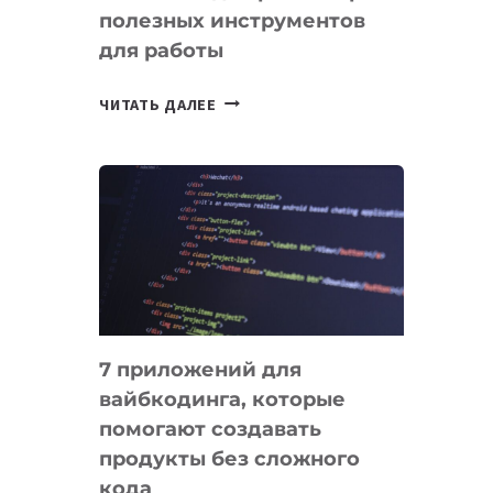
полезных инструментов
СЕГОДНЯ
для работы
ТАСК-
ЧИТАТЬ ДАЛЕЕ
МЕНЕДЖЕРЫ:
ОБЗОР
ПОЛЕЗНЫХ
ИНСТРУМЕНТОВ
ДЛЯ
РАБОТЫ
7 приложений для
вайбкодинга, которые
помогают создавать
продукты без сложного
кода