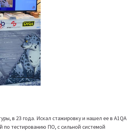
туры, в 23 года. Искал стажировку и нашел ее в A1QA
й по тестированию ПО, с сильной системой