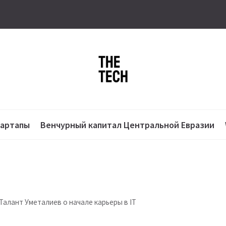
тартапы
Венчурный капитал Центральной Евразии
Талант Уметалиев о начале карьеры в IT