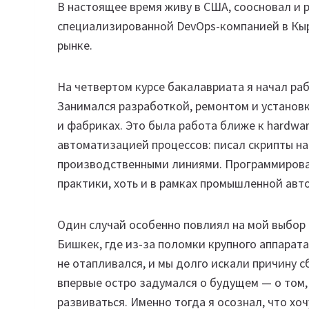
В настоящее время живу в США, соосновал и 
специализированной DevOps-компанией в Кыр
рынке.
На четвертом курсе бакалавриата я начал ра
Занимался разработкой, ремонтом и установ
и фабриках. Это была работа ближе к hardwa
автоматизацией процессов: писал скрипты на
производственными линиями. Программирован
практики, хоть и в рамках промышленной авт
Один случай особенно повлиял на мой выбор 
Бишкек, где из-за поломки крупного аппарат
не отапливался, и мы долго искали причину с
впервые остро задумался о будущем — о том,
развиваться. Именно тогда я осознал, что хоч