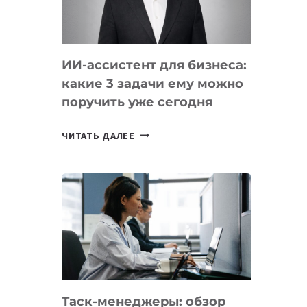
ОБРАЗОВАНИЕ
ТАДЖИКИСТАНА
ИИ-ассистент для бизнеса:
какие 3 задачи ему можно
поручить уже сегодня
ИИ-
ЧИТАТЬ ДАЛЕЕ
АССИСТЕНТ
ДЛЯ
БИЗНЕСА:
КАКИЕ
3
ЗАДАЧИ
ЕМУ
МОЖНО
ПОРУЧИТЬ
Таск-менеджеры: обзор
УЖЕ