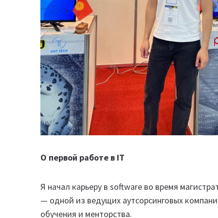
О первой работе в IT
Я начал карьеру в software во время магистра
— одной из ведущих аутсорсинговых компани
обучения и менторства.