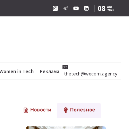
08
АВГ
2026
Women in Tech
Реклама
thetech@wecom.agency
Новости
Полезное