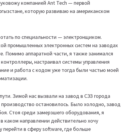
руковожу компанией Ant Tech — первой
гызстане, которую развиваю на американском
ботать по специальности — электронщиком.
кой промышленных электронных систем на заводах
re. Помимо аппаратной части, я также занимался
 контроллеры, настраивал системы управления
ие и работа с кодом уже тогда были частью моей
оматизации.
пути. Зимой нас вызвали на завод в СЭЗ города
а производство остановилось. Было холодно, завод
боя. Стоя среди замерзшего оборудования, я
 в каком направлении действительно хочу
у перейти в сферу software, где больше