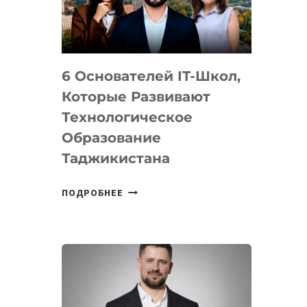
УСТРОЙСТВА
ОТ
OPENAI
6 Основателей IT-Школ,
Которые Развивают
Технологическое
Образование
Таджикистана
6
ПОДРОБНЕЕ
ОСНОВАТЕЛЕЙ
IT-
ШКОЛ,
КОТОРЫЕ
РАЗВИВАЮТ
ТЕХНОЛОГИЧЕСКОЕ