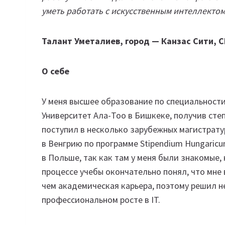
уметь работать с искусственным интеллектом
Талант Уметалиев, город — Канзас Сити, CE
О себе
У меня высшее образование по специальност
Университет Ала-Тоо в Бишкеке, получив сте
поступил в несколько зарубежных магистрат
в Венгрию по программе Stipendium Hungaricu
в Польше, так как там у меня были знакомые,
процессе учебы окончательно понял, что мне 
чем академическая карьера, поэтому решил н
профессиональном росте в IT.