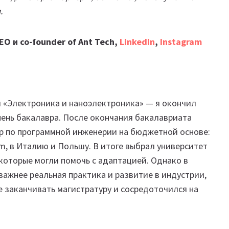
.
O и co-founder of Ant Tech,
LinkedIn
,
Instagram
и «Электроника и наноэлектроника» — я окончил
пень бакалавра. После окончания бакалавриата
ур по программной инженерии на бюджетной основе:
m, в Италию и Польшу. В итоге выбрал университет
 которые могли помочь с адаптацией. Однако в
важнее реальная практика и развитие в индустрии,
е заканчивать магистратуру и сосредоточился на