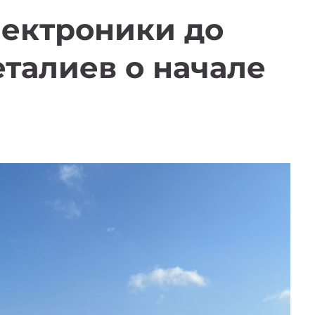
лектроники до
еталиев о начале