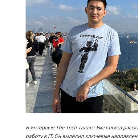
В интервью The Tech Талант Уметалиев расск
работу в IT. Он выделил ключевые направлен