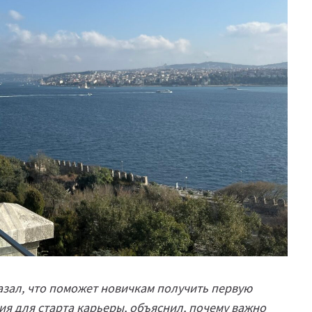
азал, что поможет новичкам получить первую
ия для старта карьеры, объяснил, почему важно