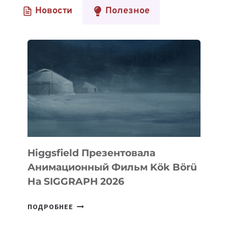
Новости
Полезное
Higgsfield Презентовала
Анимационный Фильм Kök Börü
На SIGGRAPH 2026
HIGGSFIELD
ПОДРОБНЕЕ
ПРЕЗЕНТОВАЛА