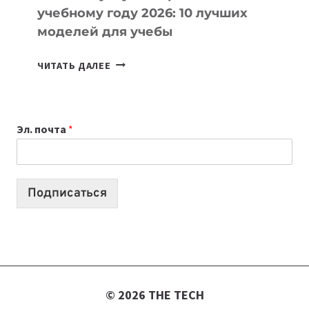
учебному году 2026: 10 лучших
моделей для учебы
КАКОЙ
ЧИТАТЬ ДАЛЕЕ
НОУТБУК
ВЫБРАТЬ
К
Эл. почта
*
УЧЕБНОМУ
ГОДУ
2026:
10
Подписаться
ЛУЧШИХ
МОДЕЛЕЙ
ДЛЯ
УЧЕБЫ
© 2026 THE TECH