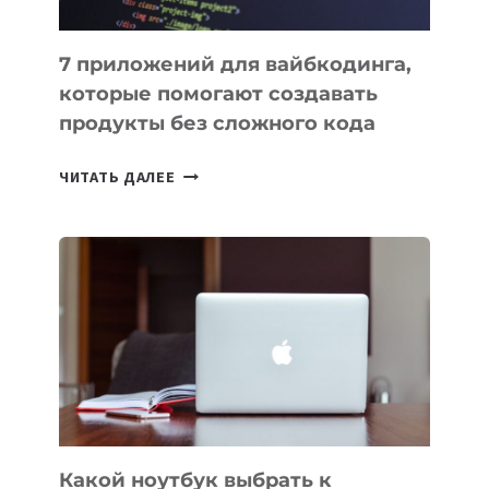
7 приложений для вайбкодинга,
которые помогают создавать
продукты без сложного кода
7
ЧИТАТЬ ДАЛЕЕ
ПРИЛОЖЕНИЙ
ДЛЯ
ВАЙБКОДИНГА,
КОТОРЫЕ
ПОМОГАЮТ
СОЗДАВАТЬ
ПРОДУКТЫ
БЕЗ
СЛОЖНОГО
КОДА
Какой ноутбук выбрать к