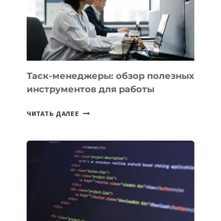
СОЗДАНИЯ
«ИСКУССТВЕННОГО
ИНЖЕНЕРА»
Таск-менеджеры: обзор полезных
инструментов для работы
ТАСК-
ЧИТАТЬ ДАЛЕЕ
МЕНЕДЖЕРЫ:
ОБЗОР
ПОЛЕЗНЫХ
ИНСТРУМЕНТОВ
ДЛЯ
РАБОТЫ