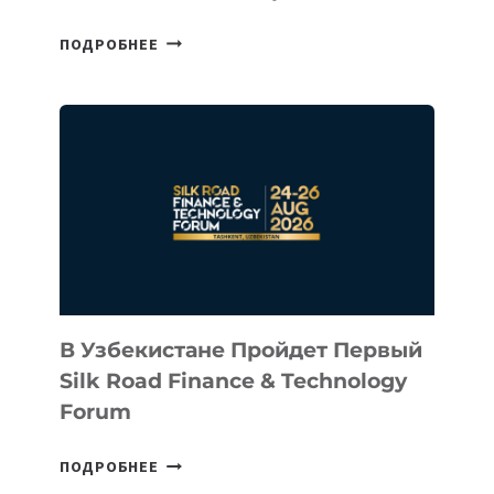
CEO
ПОДРОБНЕЕ
INTEL
ИНВЕСТИРОВАЛ
В
КАЗАХСТАНСКИЙ
СТАРТАП
NACE.AI
В Узбекистане Пройдет Первый
Silk Road Finance & Technology
Forum
В
ПОДРОБНЕЕ
УЗБЕКИСТАНЕ