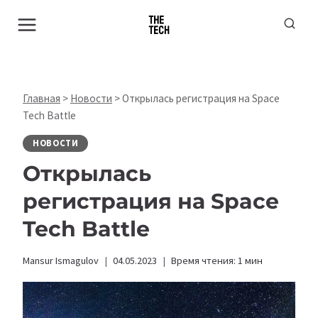
Перейти
к
содержимому
Главная
>
Новости
>
Открылась регистрация на Space
Tech Battle
НОВОСТИ
Открылась
регистрация на Space
Tech Battle
Mansur Ismagulov
04.05.2023
Время чтения:
1
мин