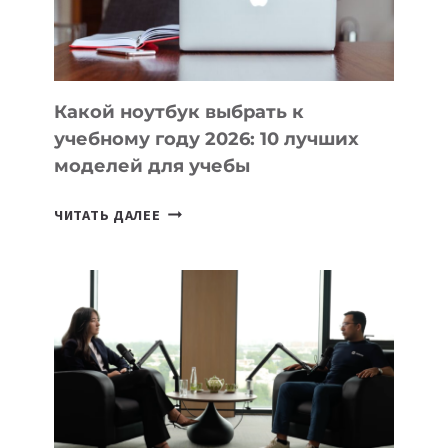
ПРОДУКТЫ
БЕЗ
СЛОЖНОГО
КОДА
Какой ноутбук выбрать к
учебному году 2026: 10 лучших
моделей для учебы
КАКОЙ
ЧИТАТЬ ДАЛЕЕ
НОУТБУК
ВЫБРАТЬ
К
УЧЕБНОМУ
ГОДУ
2026:
10
ЛУЧШИХ
МОДЕЛЕЙ