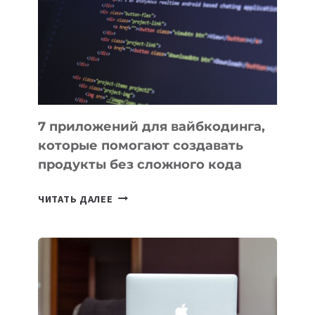
ВЕНЧУРНОМ
ФИНАНСИРОВАНИИ
7 приложений для вайбкодинга,
которые помогают создавать
продукты без сложного кода
7
ЧИТАТЬ ДАЛЕЕ
ПРИЛОЖЕНИЙ
ДЛЯ
ВАЙБКОДИНГА,
КОТОРЫЕ
ПОМОГАЮТ
СОЗДАВАТЬ