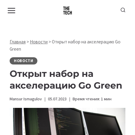
Перейти
к
содержимому
Главная
>
Новости
>
Открыт набор на акселерацию Go
Green
НОВОСТИ
Открыт набор на
акселерацию Go Green
Mansur Ismagulov
05.07.2023
Время чтения:
1
мин