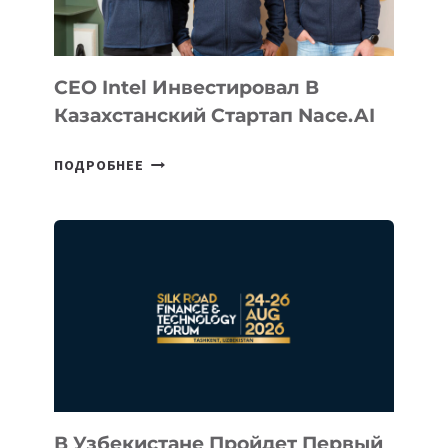
CEO Intel Инвестировал В
Казахстанский Стартап Nace.AI
CEO
ПОДРОБНЕЕ
INTEL
ИНВЕСТИРОВАЛ
В
КАЗАХСТАНСКИЙ
СТАРТАП
NACE.AI
В Узбекистане Пройдет Первый