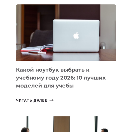
ДЛЯ
ВАЙБКОДИНГА,
КОТОРЫЕ
ПОМОГАЮТ
СОЗДАВАТЬ
ПРОДУКТЫ
БЕЗ
СЛОЖНОГО
КОДА
Какой ноутбук выбрать к
учебному году 2026: 10 лучших
моделей для учебы
КАКОЙ
ЧИТАТЬ ДАЛЕЕ
НОУТБУК
ВЫБРАТЬ
К
УЧЕБНОМУ