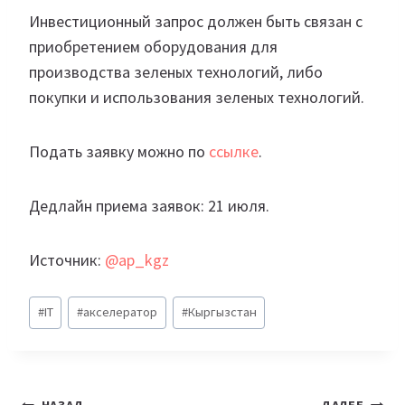
Инвестиционный запрос должен быть связан с
приобретением оборудования для
производства зеленых технологий, либо
покупки и использования зеленых технологий.
Подать заявку можно по
ссылке
.
Дедлайн приема заявок: 21 июля.
Источник:
@ap_kgz
Метки
#
IT
#
акселератор
#
Кыргызстан
записи: