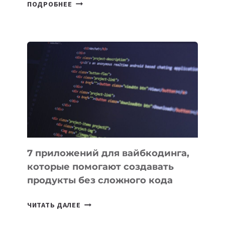
В
ПОДРОБНЕЕ
КЫРГЫЗСТАНЕ
ПРИНЯЛИ
ЗАКОН
О
ВЕНЧУРНОМ
ФИНАНСИРОВАНИИ
7 приложений для вайбкодинга,
которые помогают создавать
продукты без сложного кода
7
ЧИТАТЬ ДАЛЕЕ
ПРИЛОЖЕНИЙ