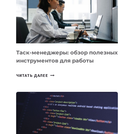
ПО
ИСКУССТВЕННОМУ
ИНТЕЛЛЕКТУ
Таск-менеджеры: обзор полезных
инструментов для работы
ТАСК-
ЧИТАТЬ ДАЛЕЕ
МЕНЕДЖЕРЫ:
ОБЗОР
ПОЛЕЗНЫХ
ИНСТРУМЕНТОВ
ДЛЯ
РАБОТЫ