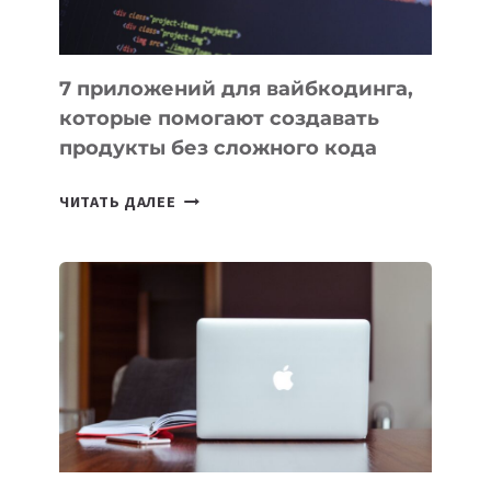
7 приложений для вайбкодинга,
которые помогают создавать
продукты без сложного кода
7
ЧИТАТЬ ДАЛЕЕ
ПРИЛОЖЕНИЙ
ДЛЯ
ВАЙБКОДИНГА,
КОТОРЫЕ
ПОМОГАЮТ
СОЗДАВАТЬ
ПРОДУКТЫ
БЕЗ
СЛОЖНОГО
КОДА