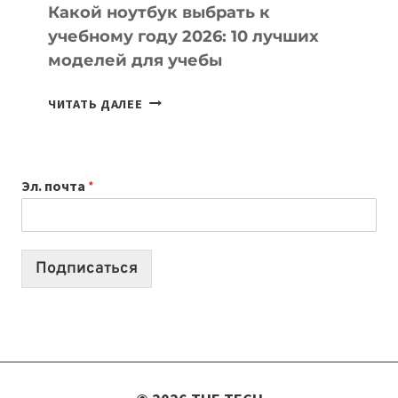
Какой ноутбук выбрать к
учебному году 2026: 10 лучших
моделей для учебы
КАКОЙ
ЧИТАТЬ ДАЛЕЕ
НОУТБУК
ВЫБРАТЬ
К
Эл. почта
*
УЧЕБНОМУ
ГОДУ
2026:
10
Подписаться
ЛУЧШИХ
МОДЕЛЕЙ
ДЛЯ
УЧЕБЫ