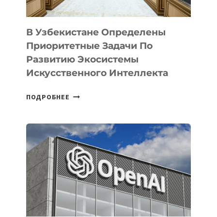
В Узбекистане Определены
Приоритетные Задачи По
Развитию Экосистемы
Искусственного Интеллекта
В
ПОДРОБНЕЕ
УЗБЕКИСТАНЕ
ОПРЕДЕЛЕНЫ
ПРИОРИТЕТНЫЕ
ЗАДАЧИ
ПО
РАЗВИТИЮ
ЭКОСИСТЕМЫ
ИСКУССТВЕННОГО
ИНТЕЛЛЕКТА