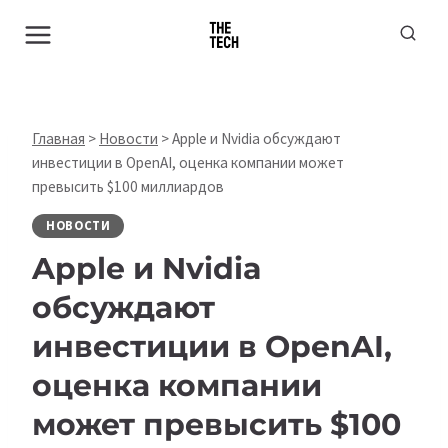
Перейти
к
содержимому
Главная
>
Новости
>
Apple и Nvidia обсуждают
инвестиции в OpenAI, оценка компании может
превысить $100 миллиардов
НОВОСТИ
Apple и Nvidia
обсуждают
инвестиции в OpenAI,
оценка компании
может превысить $100