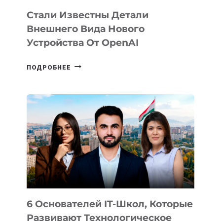
Стали Известны Детали
Внешнего Вида Нового
Устройства От OpenAI
СТАЛИ
ПОДРОБНЕЕ
ИЗВЕСТНЫ
ДЕТАЛИ
ВНЕШНЕГО
ВИДА
НОВОГО
УСТРОЙСТВА
ОТ
OPENAI
6 Основателей IT-Школ, Которые
Развивают Технологическое