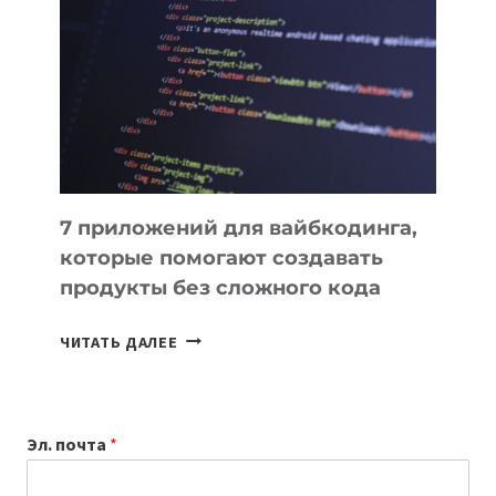
ИНСТРУМЕНТОВ
ДЛЯ
РАБОТЫ
7 приложений для вайбкодинга,
которые помогают создавать
продукты без сложного кода
7
ЧИТАТЬ ДАЛЕЕ
ПРИЛОЖЕНИЙ
ДЛЯ
ВАЙБКОДИНГА,
Эл. почта
*
КОТОРЫЕ
ПОМОГАЮТ