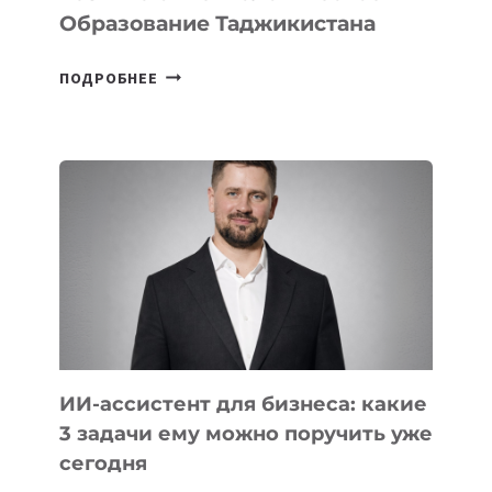
Образование Таджикистана
6
ПОДРОБНЕЕ
ОСНОВАТЕЛЕЙ
IT-
ШКОЛ,
КОТОРЫЕ
РАЗВИВАЮТ
ТЕХНОЛОГИЧЕСКОЕ
ОБРАЗОВАНИЕ
ТАДЖИКИСТАНА
ИИ-ассистент для бизнеса: какие
3 задачи ему можно поручить уже
сегодня