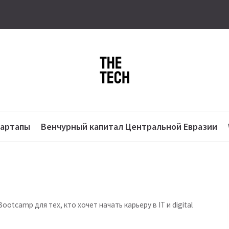
тартапы
Венчурный капитал Центральной Евразии
ootcamp для тех, кто хочет начать карьеру в IT и digital