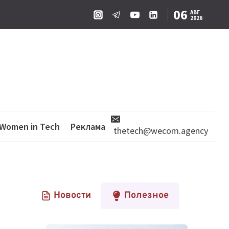
06
АВГ
2026
Women in Tech
Реклама
thetech@wecom.agency
Новости
Полезное