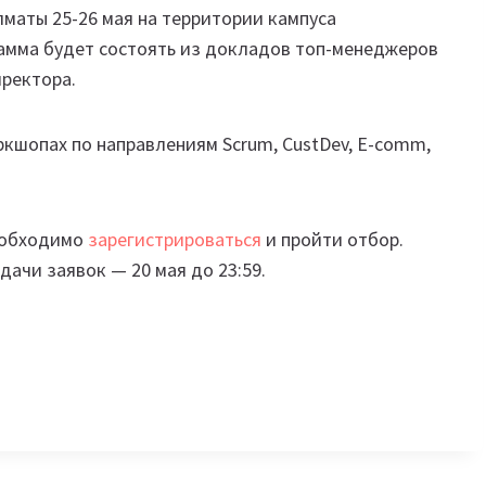
маты 25-26 мая на территории кампуса
рамма будет состоять из докладов топ-менеджеров
иректора.
ркшопах по направлениям Scrum, CustDev, E-comm,
необходимо
зарегистрироваться
и пройти отбор.
ачи заявок — 20 мая до 23:59.