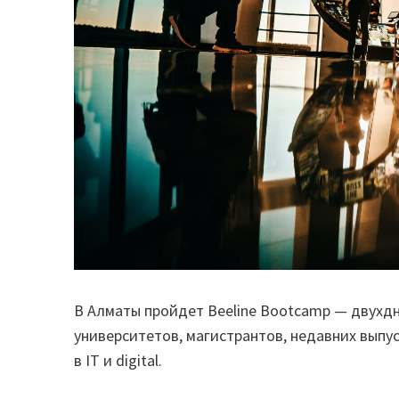
В Алматы пройдет Beeline Bootcamp — двухдн
университетов, магистрантов, недавних выпуск
в IT и digital.