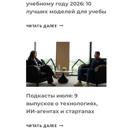
учебному году 2026: 10
лучших моделей для учебы
КАКОЙ
ЧИТАТЬ ДАЛЕЕ
НОУТБУК
ВЫБРАТЬ
К
УЧЕБНОМУ
ГОДУ
2026:
10
ЛУЧШИХ
МОДЕЛЕЙ
Подкасты июля: 9
ДЛЯ
выпусков о технологиях,
УЧЕБЫ
ИИ-агентах и стартапах
ПОДКАСТЫ
ЧИТАТЬ ДАЛЕЕ