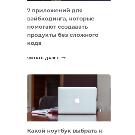
7 приложений для
вайбкодинга, которые
помогают создавать
продукты без сложного
кода
7
ЧИТАТЬ ДАЛЕЕ
ПРИЛОЖЕНИЙ
ДЛЯ
ВАЙБКОДИНГА,
КОТОРЫЕ
ПОМОГАЮТ
СОЗДАВАТЬ
ПРОДУКТЫ
БЕЗ
СЛОЖНОГО
Какой ноутбук выбрать к
КОДА