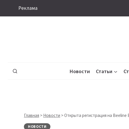
Перейти
Реклама
к
содержимому
Новости
Статьи
С
Главная
>
Новости
>
Открыта регистрация на Beeline B
НОВОСТИ