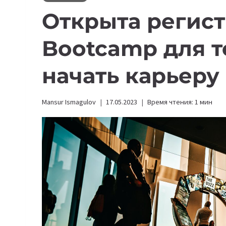
Открыта регист
Bootcamp для те
начать карьеру в
Mansur Ismagulov
17.05.2023
Время чтения:
1
мин