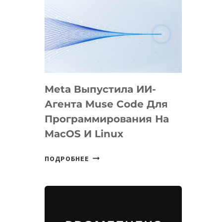
Meta Выпустила ИИ-
Агента Muse Code Для
Программирования На
MacOS И Linux
META
ПОДРОБНЕЕ
ВЫПУСТИЛА
ИИ-
АГЕНТА
MUSE
CODE