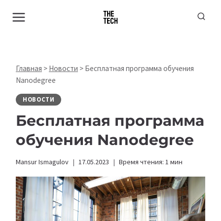
Перейти
к
содержимому
Главная
>
Новости
>
Бесплатная программа обучения
Nanodegree
НОВОСТИ
Бесплатная программа
обучения Nanodegree
Mansur Ismagulov
17.05.2023
Время чтения:
1
мин