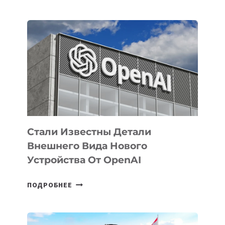
УЗБЕКИСТАНЕ
ОПРЕДЕЛЕНЫ
ПРИОРИТЕТНЫЕ
ЗАДАЧИ
ПО
РАЗВИТИЮ
ЭКОСИСТЕМЫ
ИСКУССТВЕННОГО
ИНТЕЛЛЕКТА
Стали Известны Детали
Внешнего Вида Нового
Устройства От OpenAI
СТАЛИ
ПОДРОБНЕЕ
ИЗВЕСТНЫ
ДЕТАЛИ
ВНЕШНЕГО