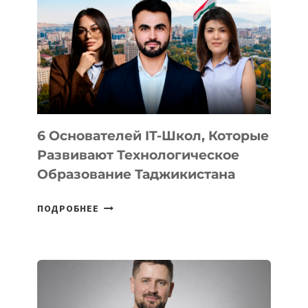
ВИДА
НОВОГО
УСТРОЙСТВА
ОТ
OPENAI
6 Основателей IT-Школ, Которые
Развивают Технологическое
Образование Таджикистана
6
ПОДРОБНЕЕ
ОСНОВАТЕЛЕЙ
IT-
ШКОЛ,
КОТОРЫЕ
РАЗВИВАЮТ
ТЕХНОЛОГИЧЕСКОЕ