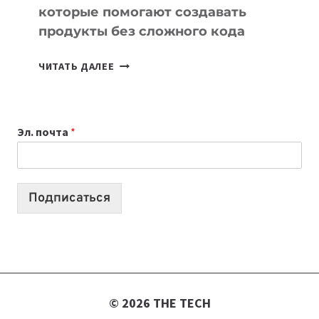
которые помогают создавать
продукты без сложного кода
7
ЧИТАТЬ ДАЛЕЕ
ПРИЛОЖЕНИЙ
ДЛЯ
ВАЙБКОДИНГА,
Эл. почта
*
КОТОРЫЕ
ПОМОГАЮТ
СОЗДАВАТЬ
ПРОДУКТЫ
Подписаться
БЕЗ
СЛОЖНОГО
КОДА
© 2026 THE TECH