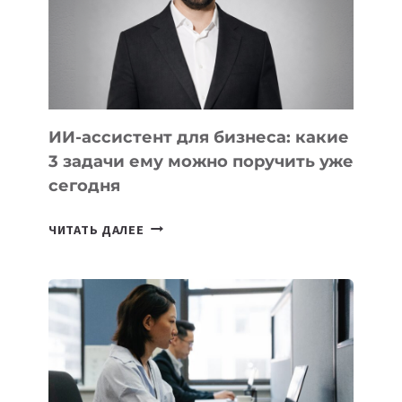
ОБРАЗОВАНИЕ
ТАДЖИКИСТАНА
ИИ-ассистент для бизнеса: какие
3 задачи ему можно поручить уже
сегодня
ИИ-
ЧИТАТЬ ДАЛЕЕ
АССИСТЕНТ
ДЛЯ
БИЗНЕСА:
КАКИЕ
3
ЗАДАЧИ
ЕМУ