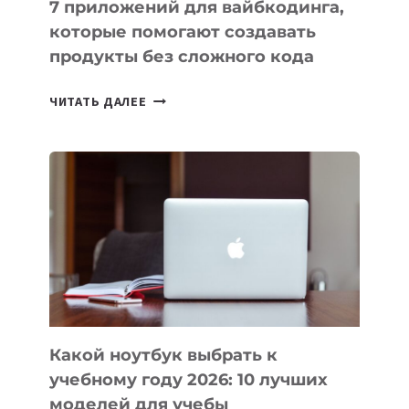
7 приложений для вайбкодинга,
которые помогают создавать
продукты без сложного кода
7
ЧИТАТЬ ДАЛЕЕ
ПРИЛОЖЕНИЙ
ДЛЯ
ВАЙБКОДИНГА,
КОТОРЫЕ
ПОМОГАЮТ
СОЗДАВАТЬ
ПРОДУКТЫ
БЕЗ
СЛОЖНОГО
КОДА
Какой ноутбук выбрать к
учебному году 2026: 10 лучших
моделей для учебы