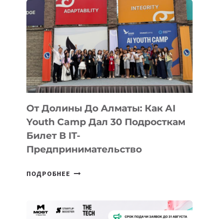
От Долины До Алматы: Как AI
Youth Camp Дал 30 Подросткам
Билет В IT-
Предпринимательство
ОТ
ПОДРОБНЕЕ
ДОЛИНЫ
ДО
АЛМАТЫ: