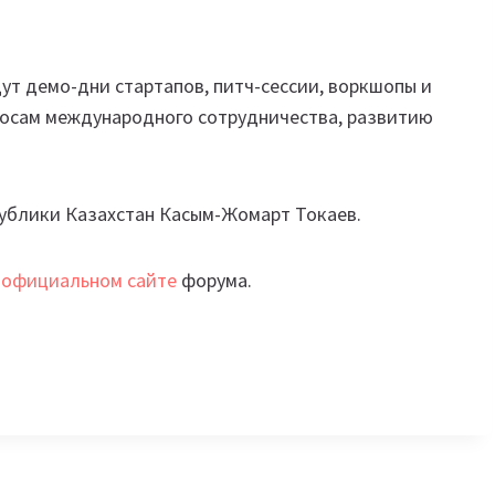
ут демо-дни стартапов, питч-сессии, воркшопы и
росам международного сотрудничества, развитию
ублики Казахстан Касым-Жомарт Токаев.
а
официальном сайте
форума.