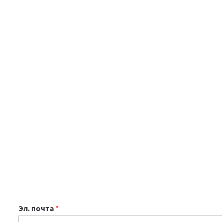
Эл. почта
*