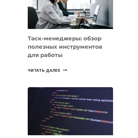
ПО
ИСКУССТВЕННОМУ
ИНТЕЛЛЕКТУ
Таск-менеджеры: обзор
полезных инструментов
для работы
ТАСК-
ЧИТАТЬ ДАЛЕЕ
МЕНЕДЖЕРЫ:
ОБЗОР
ПОЛЕЗНЫХ
ИНСТРУМЕНТОВ
ДЛЯ
РАБОТЫ