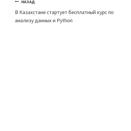
Навигация
НАЗАД
В Казахстане стартует бесплатный курс по
по
анализу данных и Python
записям