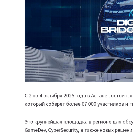
С 2 по 4 октября 2025 года в Астане состоитс
который соберет более 67 000 участников и т
Это крупнейшая площадка в регионе для обсуж
GameDev, CyberSecurity, а также новых решен