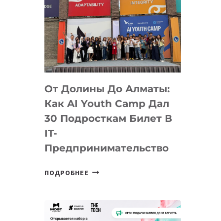
От Долины До Алматы:
Как AI Youth Camp Дал
30 Подросткам Билет В
IT-
Предпринимательство
ОТ
ПОДРОБНЕЕ
ДОЛИНЫ
ДО
АЛМАТЫ:
КАК