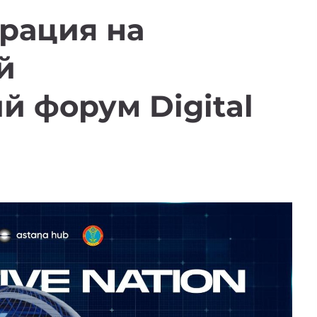
рация на
й
й форум Digital