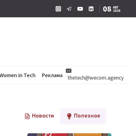
08
АВГ
2026
Women in Tech
Реклама
thetech@wecom.agency
Новости
Полезное