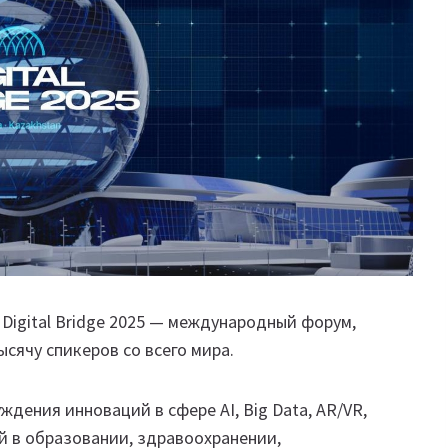
я Digital Bridge 2025 — международный форум,
ысячу спикеров со всего мира.
дения инноваций в сфере AI, Big Data, AR/VR,
ий в образовании, здравоохранении,