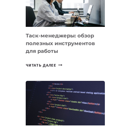
ПО
ИСКУССТВЕННОМУ
ИНТЕЛЛЕКТУ
Таск-менеджеры: обзор
полезных инструментов
для работы
ТАСК-
ЧИТАТЬ ДАЛЕЕ
МЕНЕДЖЕРЫ:
ОБЗОР
ПОЛЕЗНЫХ
ИНСТРУМЕНТОВ
ДЛЯ
РАБОТЫ