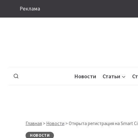
Перейти
Реклама
к
содержимому
Новости
Статьи
С
Главная
>
Новости
>
Открыта регистрация на Smart Cit
НОВОСТИ