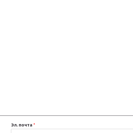
Эл. почта
*