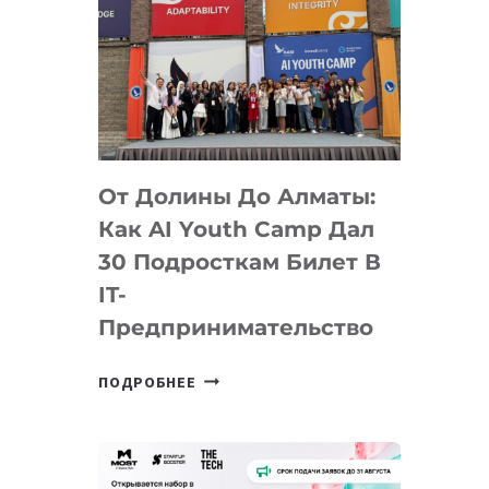
От Долины До Алматы:
Как AI Youth Camp Дал
30 Подросткам Билет В
IT-
Предпринимательство
ОТ
ПОДРОБНЕЕ
ДОЛИНЫ
ДО
АЛМАТЫ:
КАК