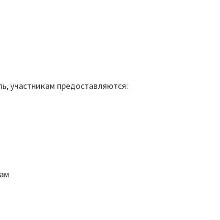
ль, участникам предоставляются:
лам