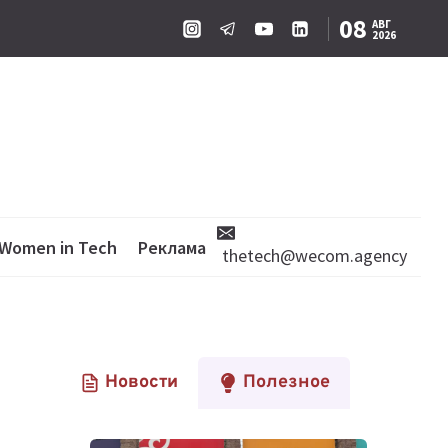
08
АВГ
2026
Women in Tech
Реклама
thetech@wecom.agency
Новости
Полезное