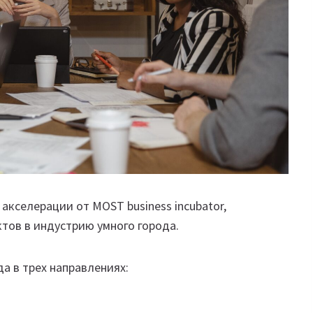
 акселерации от MOST business incubator,
ктов в индустрию умного города.
а в трех направлениях: