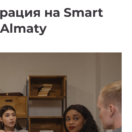
рация на Smart
 Almaty