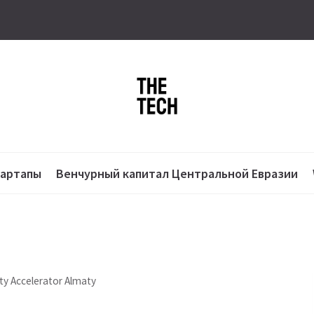
тартапы
Венчурный капитал Центральной Евразии
y Accelerator Almaty