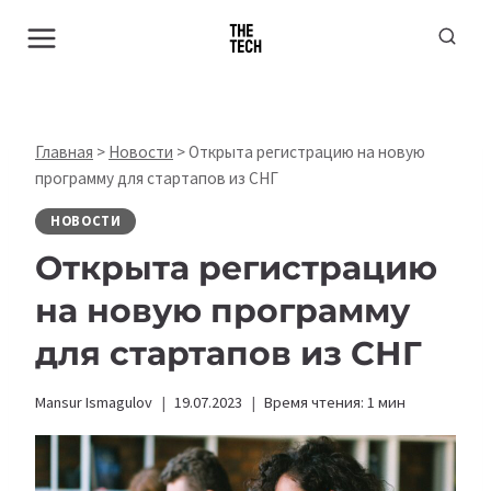
Перейти
к
содержимому
Главная
>
Новости
>
Открыта регистрацию на новую
программу для стартапов из СНГ
НОВОСТИ
Открыта регистрацию
на новую программу
для стартапов из СНГ
Mansur Ismagulov
19.07.2023
Время чтения:
1
мин