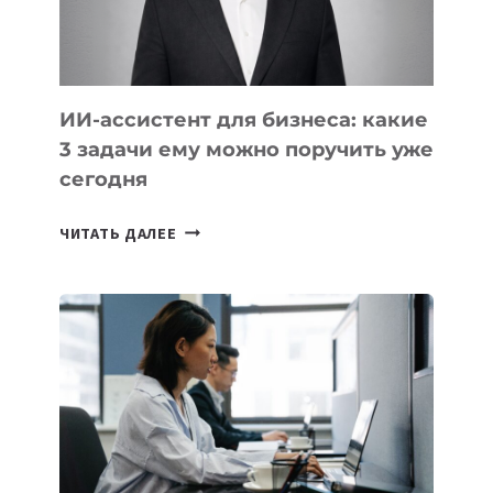
И
КАВКАЗА
ИИ-ассистент для бизнеса: какие
3 задачи ему можно поручить уже
сегодня
ИИ-
ЧИТАТЬ ДАЛЕЕ
АССИСТЕНТ
ДЛЯ
БИЗНЕСА:
КАКИЕ
3
ЗАДАЧИ
ЕМУ
МОЖНО
ПОРУЧИТЬ