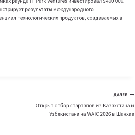
мках раунда IT Park Ventures инвестировал $400 000.
онстрирует результаты международного
нциал технологических продуктов, создаваемых в
ДАЛЕЕ
p
Открыт отбор стартапов из Казахстана и
Узбекистана на WAIC 2026 в Шанхае