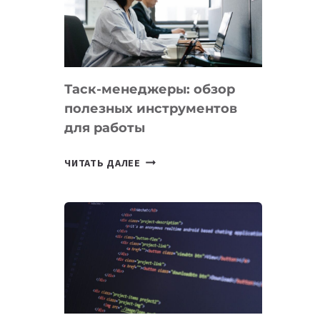
ПО
ИСКУССТВЕННОМУ
ИНТЕЛЛЕКТУ
Таск-менеджеры: обзор
полезных инструментов
для работы
ТАСК-
ЧИТАТЬ ДАЛЕЕ
МЕНЕДЖЕРЫ:
ОБЗОР
ПОЛЕЗНЫХ
ИНСТРУМЕНТОВ
ДЛЯ
РАБОТЫ