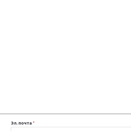
Эл. почта
*