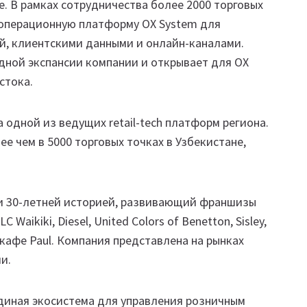
 В рамках сотрудничества более 2000 торговых
 операционную платформу OX System для
й, клиентскими данными и онлайн-каналами.
ной экспансии компании и открывает для OX
стока.
а одной из ведущих retail-tech платформ региона.
е чем в 5000 торговых точках в Узбекистане,
и 30-летней историей, развивающий франшизы
aikiki, Diesel, United Colors of Benetton, Sisley,
ь кафе Paul. Компания представлена на рынках
и.
диная экосистема для управления розничным