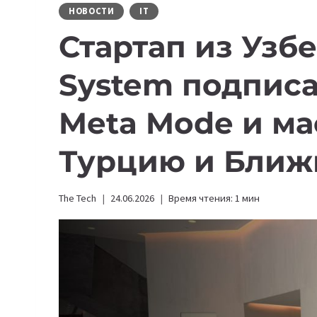
НОВОСТИ
IT
Стартап из Узб
System подписа
Meta Mode и ма
Турцию и Ближ
The Tech
24.06.2026
Время чтения:
1
мин