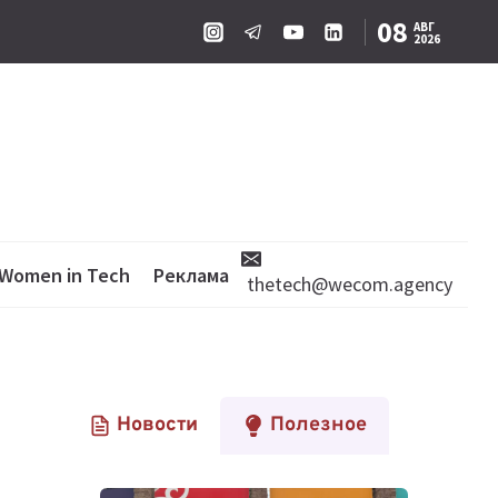
08
АВГ
2026
Women in Tech
Реклама
thetech@wecom.agency
Новости
Полезное