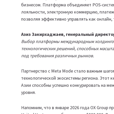
бизнесом. Платформа объединяет POS-систем
лояльности, электронную коммерцию, платежн
позволяя эффективно управлять как онлайн, 
Азиз Закирхаджаев, генеральный директо
Выбор платформы международным холдингом
технологических решений, способных масшта
под требования различных рынков.
Партнерство с Meta Mode стало важным шагом
технологической экосистемы региона. Этот к
Азии способны успешно конкурировать на ме
уровня.
Напомним, что в январе 2026 года OX Group п