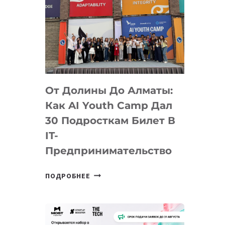
От Долины До Алматы:
Как AI Youth Camp Дал
30 Подросткам Билет В
IT-
Предпринимательство
ОТ
ПОДРОБНЕЕ
ДОЛИНЫ
ДО
АЛМАТЫ:
КАК