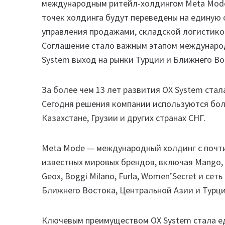
международным ритейл-холдингом Meta Mode.
точек холдинга будут переведены на единую
управления продажами, складской логистико
Соглашение стало важным этапом международ
System выход на рынки Турции и Ближнего Во
За более чем 13 лет развития OX System стал
Сегодня решения компании используются боле
Казахстане, Грузии и других странах СНГ.
Meta Mode — международный холдинг с почт
известных мировых брендов, включая Mango, LC W
Geox, Boggi Milano, Furla, Women’Secret и сет
Ближнего Востока, Центральной Азии и Турци
Ключевым преимуществом OX System стала е