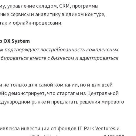
у, управление складом, CRM, программы
ые сервисы и аналитику в едином контуре,
так и офлайн-процессами.
р OX System
 подтверждает востребованность комплексных
бироваться вместе с бизнесом и адаптироваться
 не только для самой компании, но и для всей
ейс демонстрирует, что стартапы из Центральной
ждународном рынке и предлагать решения мирового
ривлекла инвестиции от фондов IT Park Ventures и