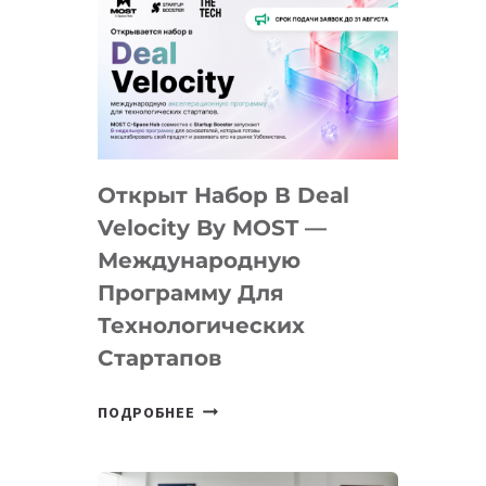
Открыт Набор В Deal
Velocity By MOST —
Международную
Программу Для
Технологических
Стартапов
ОТКРЫТ
ПОДРОБНЕЕ
НАБОР
В