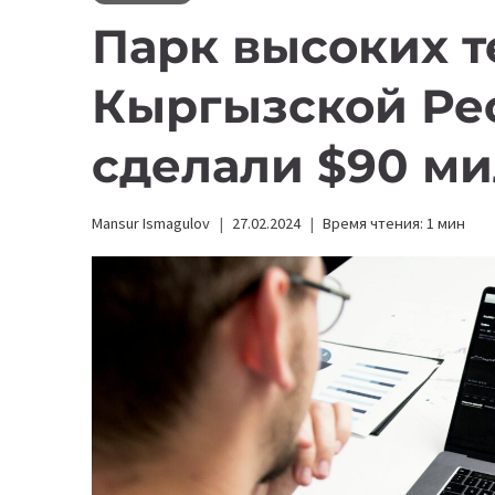
Парк высоких 
Кыргызской Ре
сделали $90 ми
Mansur Ismagulov
27.02.2024
Время чтения:
1
мин