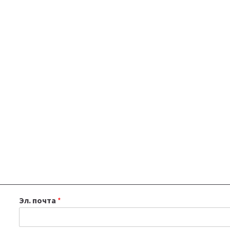
Эл. почта
*