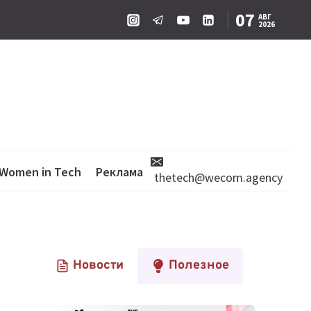
07
АВГ
2026
Women in Tech
Реклама
thetech@wecom.agency
Новости
Полезное