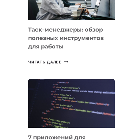
ДО
102
СТРАН
Таск-менеджеры: обзор
полезных инструментов
для работы
ТАСК-
ЧИТАТЬ ДАЛЕЕ
МЕНЕДЖЕРЫ:
ОБЗОР
ПОЛЕЗНЫХ
ИНСТРУМЕНТОВ
ДЛЯ
РАБОТЫ
7 приложений для