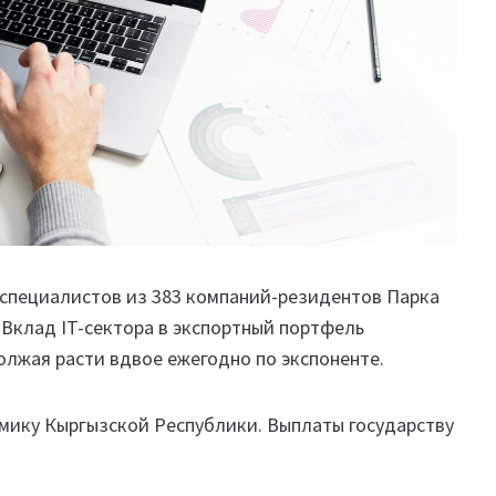
 специалистов из 383 компаний-резидентов Парка
Вклад IT-сектора в экспортный портфель
лжая расти вдвое ежегодно по экспоненте.
омику Кыргызской Республики. Выплаты государству