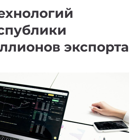
технологий
спублики
ллионов экспорта