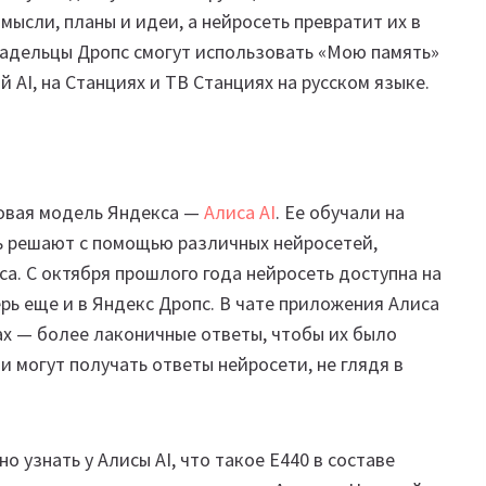
мысли, планы и идеи, а нейросеть превратит их в
ладельцы Дропс смогут использовать «Мою память»
ой AI, на Станциях и ТВ Станциях на русском языке.
ковая модель Яндекса —
Алиса AI
. Ее обучали на
ь решают с помощью различных нейросетей,
са. С октября прошлого года нейросеть доступна на
ерь еще и в Яндекс Дропс. В чате приложения Алиса
ах — более лаконичные ответы, чтобы их было
и могут получать ответы нейросети, не глядя в
 узнать у Алисы AI, что такое E440 в составе