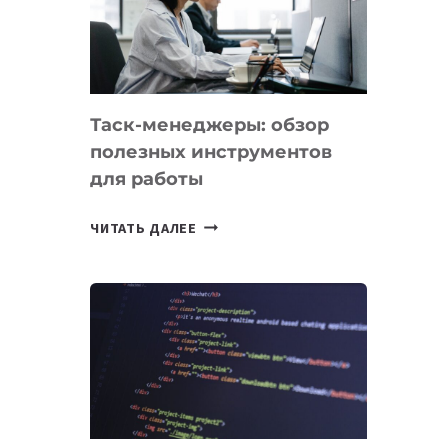
ПО
ИСКУССТВЕННОМУ
ИНТЕЛЛЕКТУ
Таск-менеджеры: обзор
полезных инструментов
для работы
ТАСК-
ЧИТАТЬ ДАЛЕЕ
МЕНЕДЖЕРЫ:
ОБЗОР
ПОЛЕЗНЫХ
ИНСТРУМЕНТОВ
ДЛЯ
РАБОТЫ