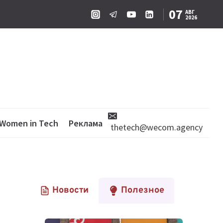
07
АВГ
2026
Women in Tech
Реклама
thetech@wecom.agency
Новости
Полезное