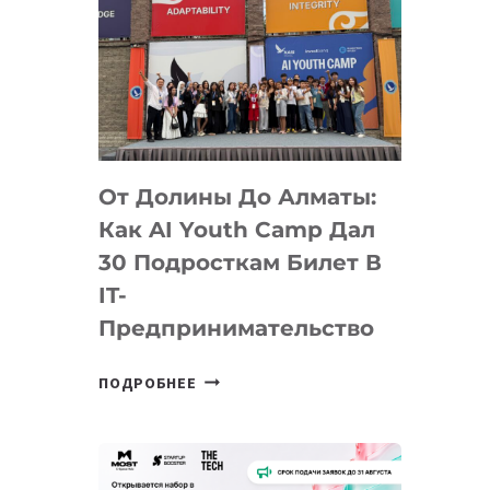
От Долины До Алматы:
Как AI Youth Camp Дал
30 Подросткам Билет В
IT-
Предпринимательство
ОТ
ПОДРОБНЕЕ
ДОЛИНЫ
ДО
АЛМАТЫ:
КАК