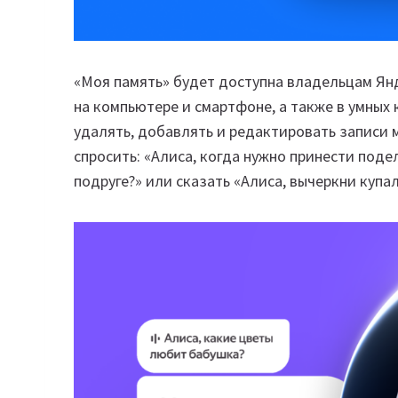
«Моя память» будет доступна владельцам Янд
на компьютере и смартфоне, а также в умных 
удалять, добавлять и редактировать записи 
спросить: «Алиса, когда нужно принести подел
подруге?» или сказать «Алиса, вычеркни купа