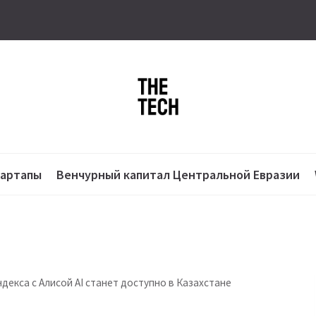
тартапы
Венчурный капитал Центральной Евразии
декса с Алисой AI станет доступно в Казахстане