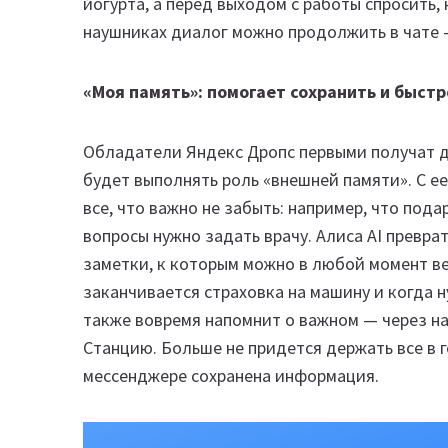
йогурта, а перед выходом с работы спросить,
наушниках диалог можно продолжить в чате 
«Моя память»: помогает сохранить и быст
Обладатели Яндекс Дропс первыми получат до
будет выполнять роль «внешней памяти». С е
все, что важно не забыть: например, что пода
вопросы нужно задать врачу. Алиса AI превр
заметки, к которым можно в любой момент ве
заканчивается страховка на машину и когда 
также вовремя напомнит о важном — через н
Станцию. Больше не придется держать все в 
мессенджере сохранена информация.