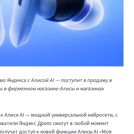
о Яндекса с Алисой AI — поступит в продажу в
ы в фирменном магазине Алисы и магазинах
к Алисе AI — мощной универсальной нейросети, с
ватели Яндекс Дропс смогут в любой момент
получат доступ к новой функции Алисы AI «Моя