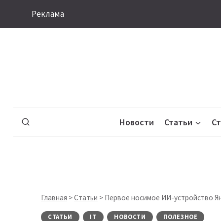
Перейти
Реклама
к
содержимому
Новости
Статьи
С
Главная
>
Статьи
>
Первое носимое ИИ-устройство Ян
СТАТЬИ
IT
НОВОСТИ
ПОЛЕЗНОЕ