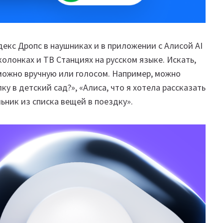
екс Дропс в наушниках и в приложении с Алисой AI
колонках и ТВ Станциях на русском языке. Искать,
можно вручную или голосом. Например, можно
ку в детский сад?», «Алиса, что я хотела рассказать
льник из списка вещей в поездку».