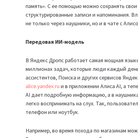
память». С ее помощью можно сохранять свои 
структурированные записи и напоминания. В
не только через наушники, но и в чате с Алис
Передовая ИИ-модель
В Яндекс Дропс работает самая мощная язы
миллионах задач, которые люди каждый ден
ассистентов, Поиска и других сервисов Яндек
alice.yandex.ru
и в приложении Алиса AI, а теп
AI дает подробную информацию, а в наушник
легко воспринимать на слух. Так, пользовател
телефон или ноутбук.
Например, во время похода по магазинам можно