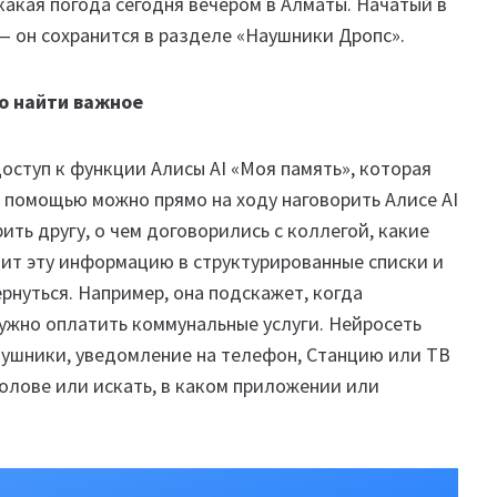
 какая погода сегодня вечером в Алматы. Начатый в
— он сохранится в разделе «Наушники Дропс».
ро найти важное
ступ к функции Алисы AI «Моя память», которая
е помощью можно прямо на ходу наговорить Алисе AI
рить другу, о чем договорились с коллегой, какие
атит эту информацию в структурированные списки и
рнуться. Например, она подскажет, когда
нужно оплатить коммунальные услуги. Нейросеть
аушники, уведомление на телефон, Станцию или ТВ
голове или искать, в каком приложении или