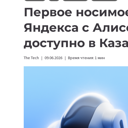
Первое носимо
Яндекса с Алис
доступно в Ка
The Tech
09.06.2026
Время чтения:
1
мин