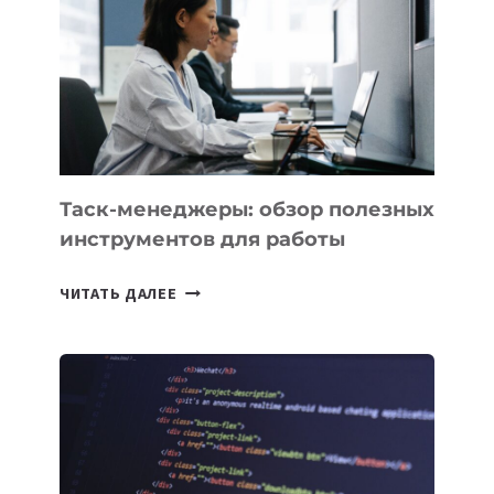
ВЫВЕДЕН
НА
ОРБИТУ
Таск-менеджеры: обзор полезных
инструментов для работы
ТАСК-
ЧИТАТЬ ДАЛЕЕ
МЕНЕДЖЕРЫ:
ОБЗОР
ПОЛЕЗНЫХ
ИНСТРУМЕНТОВ
ДЛЯ
РАБОТЫ