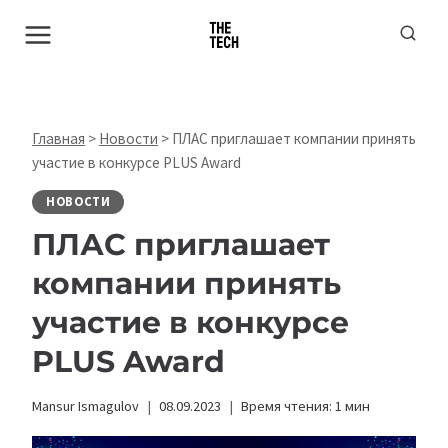
Перейти
к
содержимому
Главная
>
Новости
>
ПЛАС приглашает компании принять
участие в конкурсе PLUS Award
НОВОСТИ
ПЛАС приглашает
компании принять
участие в конкурсе
PLUS Award
Mansur Ismagulov
08.09.2023
Время чтения:
1
мин