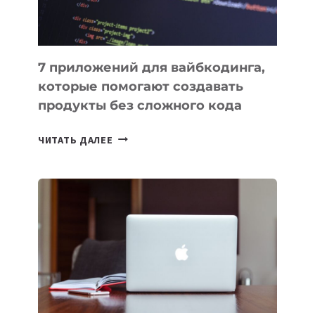
7 приложений для вайбкодинга,
которые помогают создавать
продукты без сложного кода
7
ЧИТАТЬ ДАЛЕЕ
ПРИЛОЖЕНИЙ
ДЛЯ
ВАЙБКОДИНГА,
КОТОРЫЕ
ПОМОГАЮТ
СОЗДАВАТЬ
ПРОДУКТЫ
БЕЗ
СЛОЖНОГО
КОДА