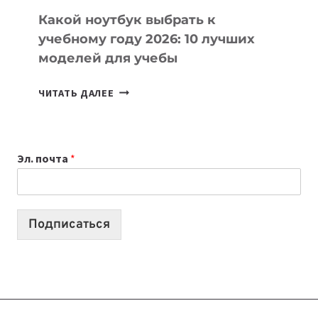
Какой ноутбук выбрать к
учебному году 2026: 10 лучших
моделей для учебы
КАКОЙ
ЧИТАТЬ ДАЛЕЕ
НОУТБУК
ВЫБРАТЬ
К
Эл. почта
*
УЧЕБНОМУ
ГОДУ
2026:
10
Подписаться
ЛУЧШИХ
МОДЕЛЕЙ
ДЛЯ
УЧЕБЫ