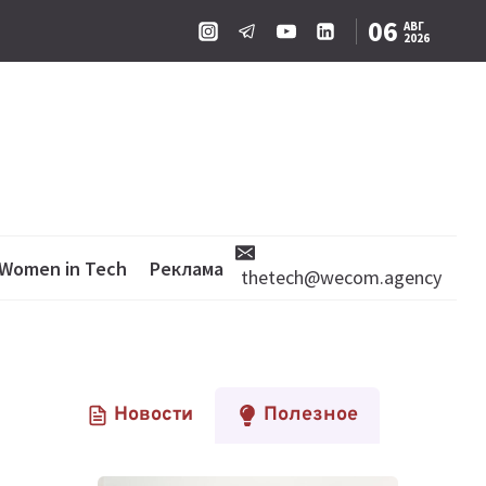
06
АВГ
2026
Women in Tech
Реклама
thetech@wecom.agency
Новости
Полезное