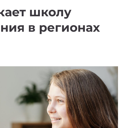
кает школу
ния в регионах