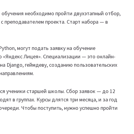
я обучения необходимо пройти двухэтапный отбор,
с преподавателем проекта. Старт набора — в
Python, могут подать заявку на обучение
 «Яндекс Лицея». Специализации — это онлайн-
на Django, геймдеву, созданию пользовательских
направлениям.
я ученики старшей школы. Сбор заявок — до 12
дят в группах. Курсы длятся три месяца, и за год
 очереди. Чтобы поступить, нужно успешно пройти