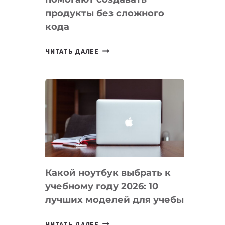
продукты без сложного
кода
7
ЧИТАТЬ ДАЛЕЕ
ПРИЛОЖЕНИЙ
ДЛЯ
ВАЙБКОДИНГА,
КОТОРЫЕ
ПОМОГАЮТ
СОЗДАВАТЬ
ПРОДУКТЫ
БЕЗ
СЛОЖНОГО
Какой ноутбук выбрать к
КОДА
учебному году 2026: 10
лучших моделей для учебы
КАКОЙ
ЧИТАТЬ ДАЛЕЕ