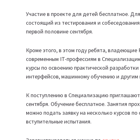
Участие в проекте для детей бесплатное. Дл
состоящий из тестирования и собеседования 
первой половине сентября.
Кроме этого, в этом году ребята, владеющие 
современным IT-профессиям в Специализацию
курсы по освоению практической разработки 
интерфейсов, машинному обучению и другим 
К поступлению в Специализацию приглашаютс
сентября. Обучение бесплатное. Занятия прохо
можно подать заявку на несколько курсов по
вступительные испытания.