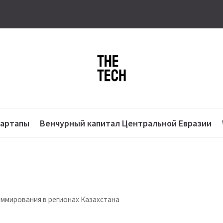
тартапы
Венчурный капитал Центральной Евразии
аммирования в регионах Казахстана