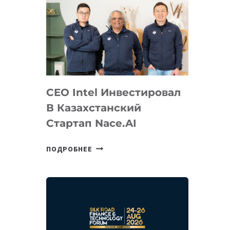
CEO Intel Инвестировал
В Казахстанский
Стартап Nace.AI
CEO
ПОДРОБНЕЕ
INTEL
ИНВЕСТИРОВАЛ
В
КАЗАХСТАНСКИЙ
СТАРТАП
NACE.AI