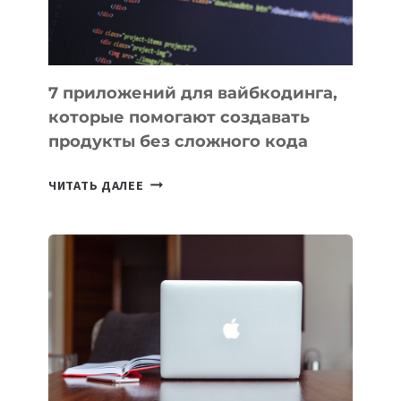
7 приложений для вайбкодинга,
которые помогают создавать
продукты без сложного кода
7
ЧИТАТЬ ДАЛЕЕ
ПРИЛОЖЕНИЙ
ДЛЯ
ВАЙБКОДИНГА,
КОТОРЫЕ
ПОМОГАЮТ
СОЗДАВАТЬ
ПРОДУКТЫ
БЕЗ
СЛОЖНОГО