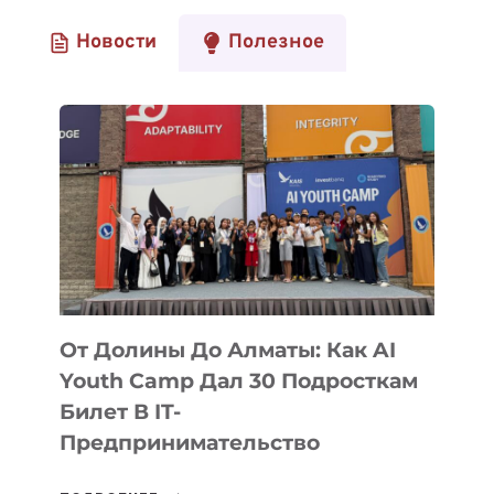
Новости
Полезное
От Долины До Алматы: Как AI
Youth Camp Дал 30 Подросткам
Билет В IT-
Предпринимательство
ОТ