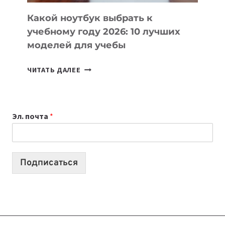
КОДА
Какой ноутбук выбрать к
учебному году 2026: 10 лучших
моделей для учебы
КАКОЙ
ЧИТАТЬ ДАЛЕЕ
НОУТБУК
ВЫБРАТЬ
К
Эл. почта
*
УЧЕБНОМУ
ГОДУ
2026:
10
Подписаться
ЛУЧШИХ
МОДЕЛЕЙ
ДЛЯ
УЧЕБЫ