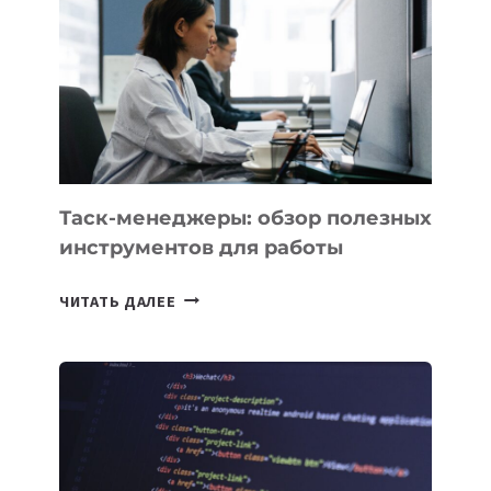
ПРЕДМЕТЫ
ПО
ИСКУССТВЕННОМУ
ИНТЕЛЛЕКТУ
Таск-менеджеры: обзор полезных
инструментов для работы
ТАСК-
ЧИТАТЬ ДАЛЕЕ
МЕНЕДЖЕРЫ:
ОБЗОР
ПОЛЕЗНЫХ
ИНСТРУМЕНТОВ
ДЛЯ
РАБОТЫ