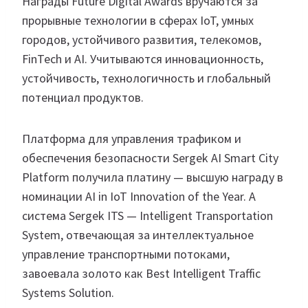
Награды Future Digital Awards вручаются за
прорывные технологии в сферах IoT, умных
городов, устойчивого развития, телекомов,
FinTech и AI. Учитываются инновационность,
устойчивость, технологичность и глобальный
потенциал продуктов.
Платформа для управления трафиком и
обеспечения безопасности Sergek AI Smart City
Platform получила платину — высшую награду в
номинации AI in IoT Innovation of the Year. А
система Sergek ITS — Intelligent Transportation
System, отвечающая за интеллектуальное
управление транспортными потоками,
завоевала золото как Best Intelligent Traffic
Systems Solution.