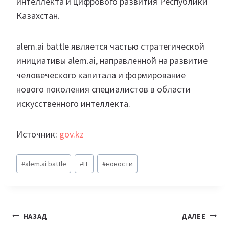
интеллекта и цифрового развития Республики
Казахстан.
alem.ai battle является частью стратегической
инициативы alem.ai, направленной на развитие
человеческого капитала и формирование
нового поколения специалистов в области
искусственного интеллекта.
Источник:
gov.kz
Метки
#
alem.ai battle
#
IT
#
новости
записи:
Навигация
НАЗАД
ДАЛЕЕ