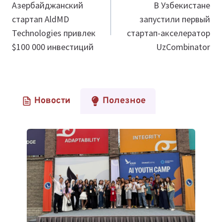
по
Азербайджанский
В Узбекистане
стартап AldMD
запустили первый
записям
Technologies привлек
стартап-акселератор
$100 000 инвестиций
UzCombinator
Новости
Полезное