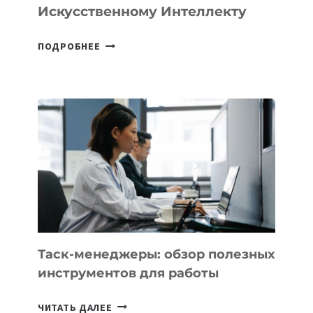
Искусственному Интеллекту
В
ПОДРОБНЕЕ
ШКОЛАХ
КАЗАХСТАНА
ПОЯВЯТСЯ
НОВЫЕ
ПРЕДМЕТЫ
ПО
ИСКУССТВЕННОМУ
ИНТЕЛЛЕКТУ
Таск-менеджеры: обзор полезных
инструментов для работы
ТАСК-
ЧИТАТЬ ДАЛЕЕ