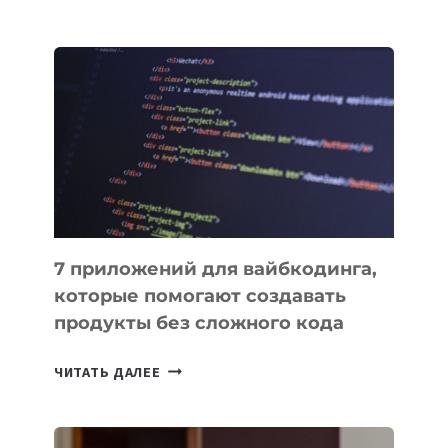
МЕНЕДЖЕРЫ:
ОБЗОР
ПОЛЕЗНЫХ
ИНСТРУМЕНТОВ
ДЛЯ
РАБОТЫ
7 приложений для вайбкодинга,
которые помогают создавать
продукты без сложного кода
7
ЧИТАТЬ ДАЛЕЕ
ПРИЛОЖЕНИЙ
ДЛЯ
ВАЙБКОДИНГА,