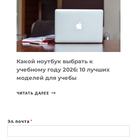
КОТОРЫЕ
ПОМОГАЮТ
СОЗДАВАТЬ
ПРОДУКТЫ
БЕЗ
СЛОЖНОГО
КОДА
Какой ноутбук выбрать к
учебному году 2026: 10 лучших
моделей для учебы
КАКОЙ
ЧИТАТЬ ДАЛЕЕ
НОУТБУК
ВЫБРАТЬ
К
Эл. почта
*
УЧЕБНОМУ
ГОДУ