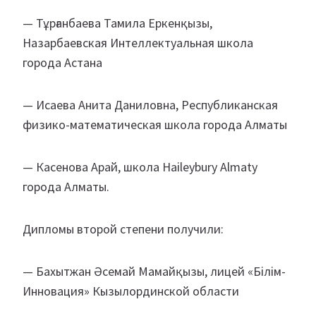
— Тұрғанбаева Тамила Еркенқызы,
Назарбаевская Интеллектуальная школа
города Астана
— Исаева Анита Даниловна, Республиканская
физико-математическая школа города Алматы
— Касенова Арай, школа Haileybury Almaty
города Алматы.
Дипломы второй степени получили:
— Бахытжан Әсемай Мамайқызы, лицей «Білім-
Инновация» Кызылординской области