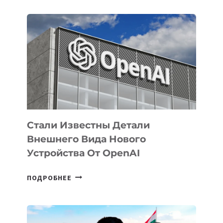
ОПРЕДЕЛЕНЫ
ПРИОРИТЕТНЫЕ
ЗАДАЧИ
ПО
РАЗВИТИЮ
ЭКОСИСТЕМЫ
ИСКУССТВЕННОГО
ИНТЕЛЛЕКТА
Стали Известны Детали
Внешнего Вида Нового
Устройства От OpenAI
СТАЛИ
ПОДРОБНЕЕ
ИЗВЕСТНЫ
ДЕТАЛИ
ВНЕШНЕГО