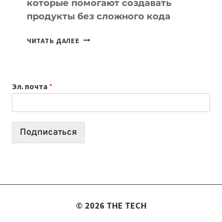
которые помогают создавать
продукты без сложного кода
7
ЧИТАТЬ ДАЛЕЕ
ПРИЛОЖЕНИЙ
ДЛЯ
ВАЙБКОДИНГА,
Эл. почта
*
КОТОРЫЕ
ПОМОГАЮТ
СОЗДАВАТЬ
ПРОДУКТЫ
Подписаться
БЕЗ
СЛОЖНОГО
КОДА
© 2026 THE TECH