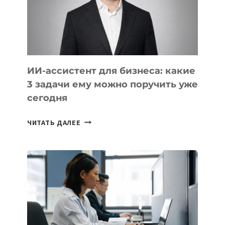
ОБРАЗОВАНИЕ
ТАДЖИКИСТАНА
ИИ-ассистент для бизнеса: какие
3 задачи ему можно поручить уже
сегодня
ИИ-
ЧИТАТЬ ДАЛЕЕ
АССИСТЕНТ
ДЛЯ
БИЗНЕСА:
КАКИЕ
3
ЗАДАЧИ
ЕМУ
МОЖНО