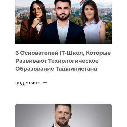
ВИДА
НОВОГО
УСТРОЙСТВА
ОТ
OPENAI
6 Основателей IT-Школ, Которые
Развивают Технологическое
Образование Таджикистана
6
ПОДРОБНЕЕ
ОСНОВАТЕЛЕЙ
IT-
ШКОЛ,
КОТОРЫЕ
РАЗВИВАЮТ
ТЕХНОЛОГИЧЕСКОЕ