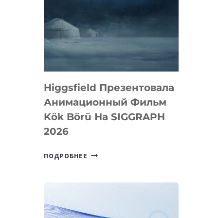
Higgsfield Презентовала
Анимационный Фильм
Kök Börü На SIGGRAPH
2026
HIGGSFIELD
ПОДРОБНЕЕ
ПРЕЗЕНТОВАЛА
АНИМАЦИОННЫЙ
ФИЛЬМ
KÖK
BÖRÜ