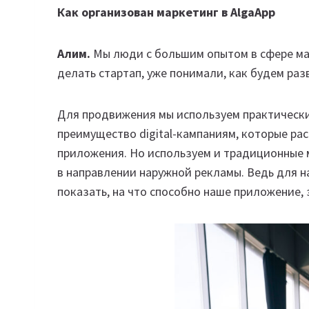
Как организован маркетинг в AlgaApp
Алим.
Мы люди с большим опытом в сфере мар
делать стартап, уже понимали, как будем раз
Для продвижения мы используем практически
преимущество digital-кампаниям, которые ра
приложения. Но используем и традиционные 
в направлении наружной рекламы. Ведь для на
показать, на что способно наше приложение,