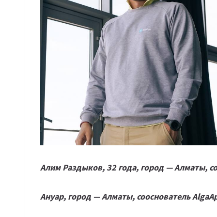
Алим Раздыков, 32 года, город — Алматы, с
Ануар, город — Алматы, сооснователь AlgaA