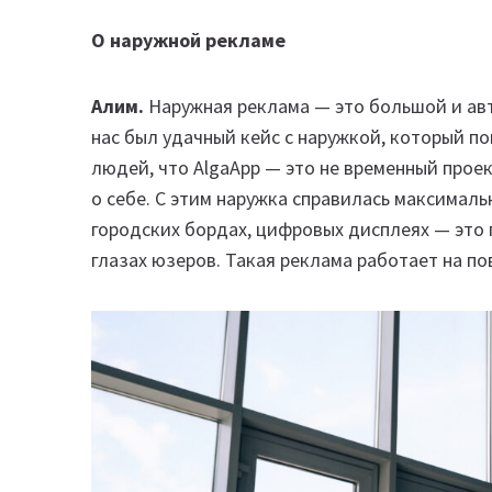
О наружной рекламе
Алим.
Наружная реклама — это большой и ав
нас был удачный кейс с наружкой, который п
людей, что AlgaApp — это не временный прое
о себе. С этим наружка справилась максимал
городских бордах, цифровых дисплеях — это 
глазах юзеров. Такая реклама работает на п