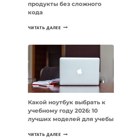
продукты без сложного
кода
7
ЧИТАТЬ ДАЛЕЕ
ПРИЛОЖЕНИЙ
ДЛЯ
ВАЙБКОДИНГА,
КОТОРЫЕ
ПОМОГАЮТ
СОЗДАВАТЬ
ПРОДУКТЫ
БЕЗ
СЛОЖНОГО
Какой ноутбук выбрать к
КОДА
учебному году 2026: 10
лучших моделей для учебы
КАКОЙ
ЧИТАТЬ ДАЛЕЕ