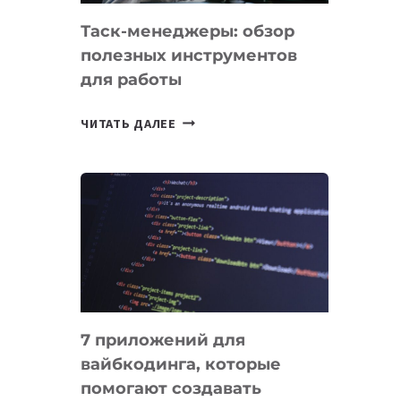
Таск-менеджеры: обзор
полезных инструментов
для работы
ТАСК-
ЧИТАТЬ ДАЛЕЕ
МЕНЕДЖЕРЫ:
ОБЗОР
ПОЛЕЗНЫХ
ИНСТРУМЕНТОВ
ДЛЯ
РАБОТЫ
7 приложений для
вайбкодинга, которые
помогают создавать