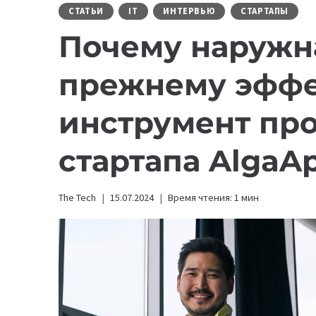
СТАТЬИ
IT
ИНТЕРВЬЮ
СТАРТАПЫ
Почему наружн
прежнему эфф
инструмент пр
стартапа AlgaA
The Tech
15.07.2024
Время чтения:
1
мин