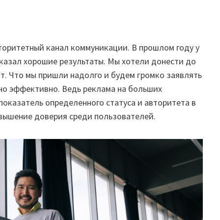
торитетный канал коммуникации. В прошлом году у
оказал хорошие результаты. Мы хотели донести до
кт. Что мы пришли надолго и будем громко заявлять
ьно эффективно. Ведь реклама на больших
показатель определенного статуса и авторитета в
овышение доверия среди пользователей.