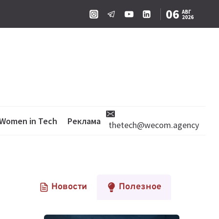
06
АВГ
2026
Women in Tech
Реклама
thetech@wecom.agency
Новости
Полезное