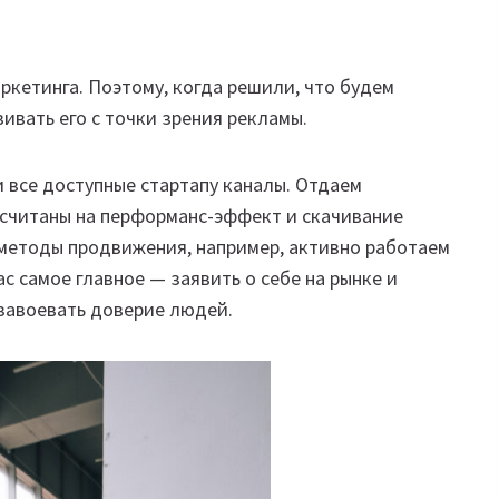
кетинга. Поэтому, когда решили, что будем
вивать его с точки зрения рекламы.
 все доступные стартапу каналы. Отдаем
ссчитаны на перформанс-эффект и скачивание
методы продвижения, например, активно работаем
с самое главное — заявить о себе на рынке и
 завоевать доверие людей.