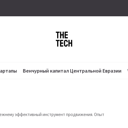
тартапы
Венчурный капитал Центральной Евразии
режнему эффективный инструмент продвижения. Опыт