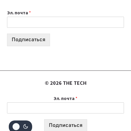
К
Эл. почта
*
УЧЕБНОМУ
ГОДУ
2026:
10
Подписаться
ЛУЧШИХ
МОДЕЛЕЙ
ДЛЯ
УЧЕБЫ
© 2026 THE TECH
Эл. почта
*
Подписаться