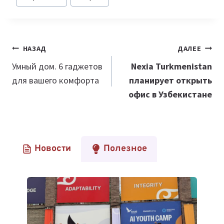
Навигация
НАЗАД
ДАЛЕЕ
по
Умный дом. 6 гаджетов
Nexia Turkmenistan
для вашего комфорта
планирует открыть
записям
офис в Узбекистане
Новости
Полезное