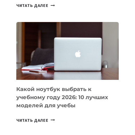
7
ЧИТАТЬ ДАЛЕЕ
ПРИЛОЖЕНИЙ
ДЛЯ
ВАЙБКОДИНГА,
КОТОРЫЕ
ПОМОГАЮТ
СОЗДАВАТЬ
ПРОДУКТЫ
БЕЗ
СЛОЖНОГО
КОДА
Какой ноутбук выбрать к
учебному году 2026: 10 лучших
моделей для учебы
КАКОЙ
ЧИТАТЬ ДАЛЕЕ
НОУТБУК
ВЫБРАТЬ