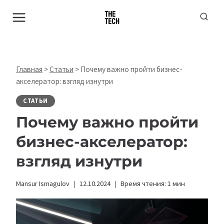
Перейти
к
содержимому
Главная
>
Статьи
>
Почему важно пройти бизнес-
акселератор: взгляд изнутри
СТАТЬИ
Почему важно пройти
бизнес-акселератор:
взгляд изнутри
Mansur Ismagulov
12.10.2024
Время чтения:
1
мин