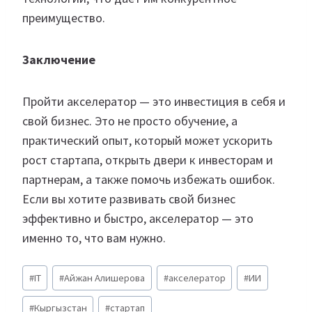
преимущество.
Заключение
Пройти акселератор — это инвестиция в себя и
свой бизнес. Это не просто обучение, а
практический опыт, который может ускорить
рост стартапа, открыть двери к инвесторам и
партнерам, а также помочь избежать ошибок.
Если вы хотите развивать свой бизнес
эффективно и быстро, акселератор — это
именно то, что вам нужно.
Метки
#
IT
#
Айжан Алишерова
#
акселератор
#
ИИ
записи:
#
Кыргызстан
#
стартап