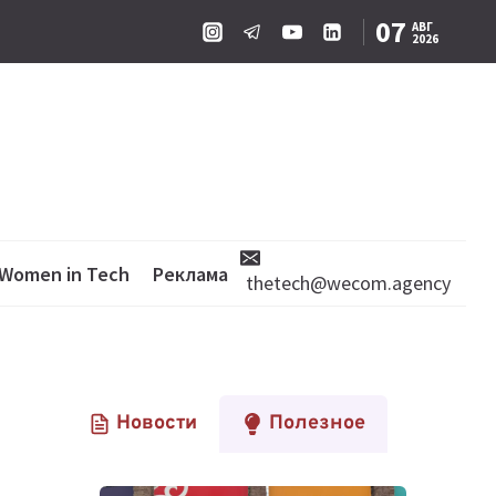
07
АВГ
2026
Women in Tech
Реклама
thetech@wecom.agency
Новости
Полезное