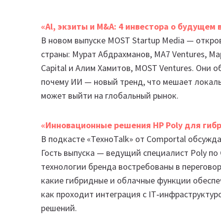
«Al, экзиты и М&А: 4 инвестора о будущем 
В новом выпуске MOST Startup Media — откр
страны: Мурат Абдрахманов, MA7 Ventures, Ма
Capital и Алим Хамитов, MOST Ventures. Они 
почему ИИ — новый тренд, что мешает локаль
может выйти на глобальный рынок.
«Инновационные решения НР Poly для гиб
В подкасте «ТехноTalk» от Comportal обсужд
Гость выпуска — ведущий специалист Poly по
технологии бренда востребованы в переговор
какие гибридные и облачные функции обеспе
как проходит интеграция с IT‑инфраструкту
решений.