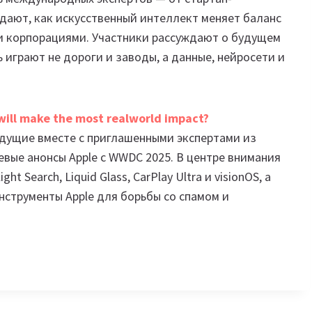
дают, как искусственный интеллект меняет баланс
и корпорациями. Участники рассуждают о будущем
 играют не дороги и заводы, а данные, нейросети и
ill make the most realworld impact?
едущие вместе с приглашенными экспертами из
евые анонсы Apple с WWDC 2025. В центре внимания
t Search, Liquid Glass, CarPlay Ultra и visionOS, а
струменты Apple для борьбы со спамом и