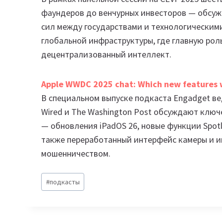
фаундеров до венчурных инвесторов — обсуж
сил между государствами и технологическим
глобальной инфраструктуры, где главную роль
децентрализованный интеллект.
Apple WWDC 2025 chat: Which new features w
В специальном выпуске подкаста Engadget в
Wired и The Washington Post обсуждают ключ
— обновления iPadOS 26, новые функции Spotligh
также переработанный интерфейс камеры и ин
мошенничеством.
Метки
#
подкасты
записи: