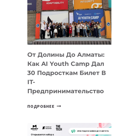
От Долины До Алматы:
Как AI Youth Camp Дал
30 Подросткам Билет В
IT-
Предпринимательство
ОТ
ПОДРОБНЕЕ
ДОЛИНЫ
ДО
АЛМАТЫ:
КАК