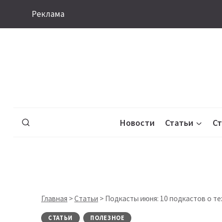
Перейти
Реклама
к
содержимому
Новости
Статьи
С
Главная
>
Статьи
>
Подкасты июня: 10 подкастов о те
СТАТЬИ
ПОЛЕЗНОЕ