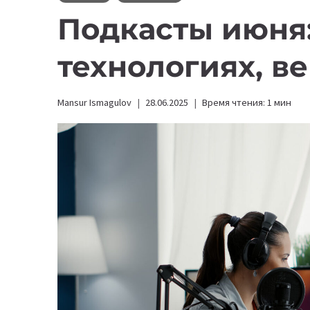
Подкасты июня:
технологиях, в
Mansur Ismagulov
28.06.2025
Время чтения:
1
мин