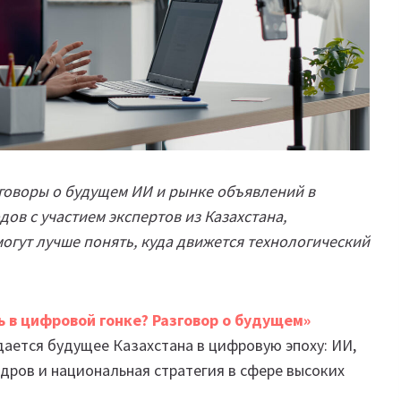
зговоры о будущем ИИ и рынке объявлений в
ов с участием экспертов из Казахстана,
огут лучше понять, куда движется технологический
ь в цифровой гонке? Разговор о будущем»
дается будущее Казахстана в цифровую эпоху: ИИ,
адров и национальная стратегия в сфере высоких