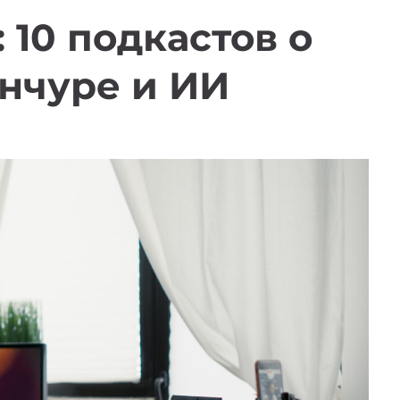
 10 подкастов о
енчуре и ИИ