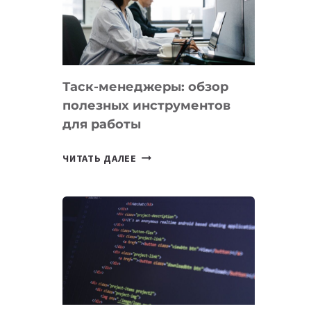
ПО
ИСКУССТВЕННОМУ
ИНТЕЛЛЕКТУ
Таск-менеджеры: обзор
полезных инструментов
для работы
ТАСК-
ЧИТАТЬ ДАЛЕЕ
МЕНЕДЖЕРЫ:
ОБЗОР
ПОЛЕЗНЫХ
ИНСТРУМЕНТОВ
ДЛЯ
РАБОТЫ