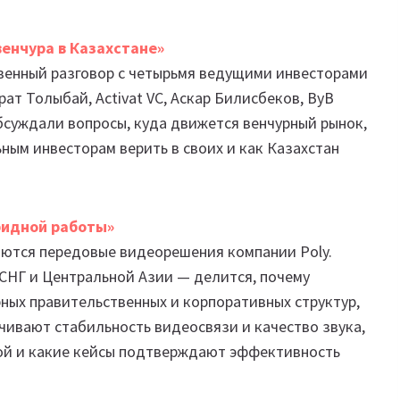
венчура в Казахстане»
овенный разговор с четырьмя ведущими инвесторами
рат Толыбай, Activat VC, Аскар Билисбеков, ByB
обсуждали вопросы, куда движется венчурный рынок,
ным инвесторам верить в своих и как Казахстан
ридной работы»
аются передовые видеорешения компании Poly.
 СНГ и Центральной Азии — делится, почему
ных правительственных и корпоративных структур,
чивают стабильность видеосвязи и качество звука,
рой и какие кейсы подтверждают эффективность