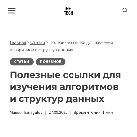
Перейти
к
содержимому
Главная
>
Статьи
>
Полезные ссылки для изучения
алгоритмов и структур данных
СТАТЬИ
ПОЛЕЗНОЕ
Полезные ссылки для
изучения алгоритмов
и структур данных
Mansur Ismagulov
27.09.2025
Время чтения:
1
мин