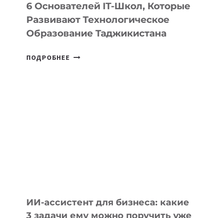
6 Основателей IT-Школ, Которые
Развивают Технологическое
Образование Таджикистана
6
ПОДРОБНЕЕ
ОСНОВАТЕЛЕЙ
IT-
ШКОЛ,
КОТОРЫЕ
РАЗВИВАЮТ
ТЕХНОЛОГИЧЕСКОЕ
ОБРАЗОВАНИЕ
ТАДЖИКИСТАНА
ИИ-ассистент для бизнеса: какие
3 задачи ему можно поручить уже