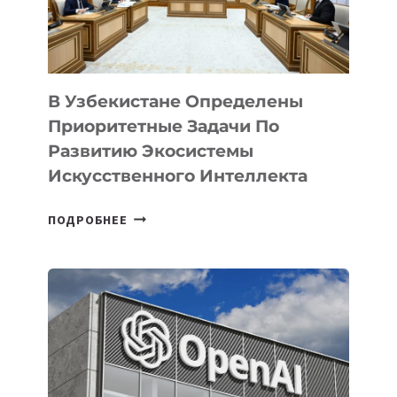
В Узбекистане Определены
Приоритетные Задачи По
Развитию Экосистемы
Искусственного Интеллекта
В
ПОДРОБНЕЕ
УЗБЕКИСТАНЕ
ОПРЕДЕЛЕНЫ
ПРИОРИТЕТНЫЕ
ЗАДАЧИ
ПО
РАЗВИТИЮ
ЭКОСИСТЕМЫ
ИСКУССТВЕННОГО