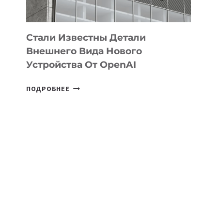
ИНТЕЛЛЕКТА
Стали Известны Детали
Внешнего Вида Нового
Устройства От OpenAI
СТАЛИ
ПОДРОБНЕЕ
ИЗВЕСТНЫ
ДЕТАЛИ
ВНЕШНЕГО
ВИДА
НОВОГО
УСТРОЙСТВА
ОТ
OPENAI