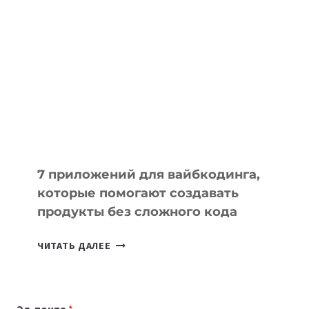
ОБЗОР
ПОЛЕЗНЫХ
ИНСТРУМЕНТОВ
ДЛЯ
РАБОТЫ
7 приложений для вайбкодинга,
которые помогают создавать
продукты без сложного кода
7
ЧИТАТЬ ДАЛЕЕ
ПРИЛОЖЕНИЙ
ДЛЯ
ВАЙБКОДИНГА,