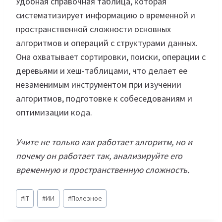
Удобная справочная таблица, которая
систематизирует информацию о временной и
пространственной сложности основных
алгоритмов и операций с структурами данных.
Она охватывает сортировки, поиски, операции с
деревьями и хеш-таблицами, что делает ее
незаменимым инструментом при изучении
алгоритмов, подготовке к собеседованиям и
оптимизации кода.
Учите не только как работает алгоритм, но и
почему он работает так, анализируйте его
временную и пространственную сложность.
Метки
#
IT
#
ИИ
#
Полезное
записи: