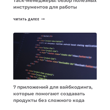
Таск-менеджеры: обзор полезных
инструментов для работы
ТАСК-
ЧИТАТЬ ДАЛЕЕ
МЕНЕДЖЕРЫ:
ОБЗОР
ПОЛЕЗНЫХ
ИНСТРУМЕНТОВ
ДЛЯ
РАБОТЫ
7 приложений для вайбкодинга,
которые помогают создавать
продукты без сложного кода