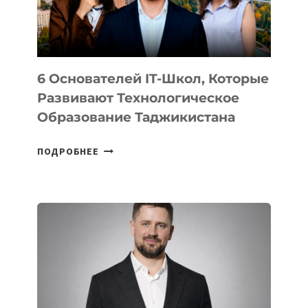
ОТ
OPENAI
6 Основателей IT-Школ, Которые
Развивают Технологическое
Образование Таджикистана
6
ПОДРОБНЕЕ
ОСНОВАТЕЛЕЙ
IT-
ШКОЛ,
КОТОРЫЕ
РАЗВИВАЮТ
ТЕХНОЛОГИЧЕСКОЕ
ОБРАЗОВАНИЕ
ТАДЖИКИСТАНА