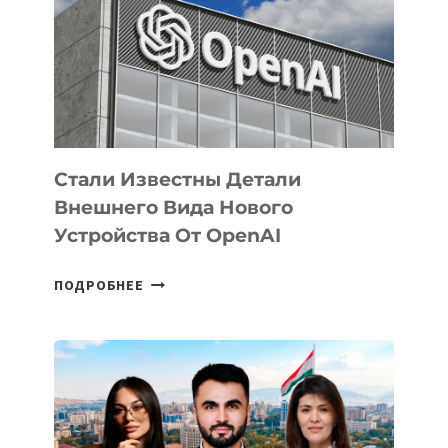
ПО
РАЗВИТИЮ
ЭКОСИСТЕМЫ
ИСКУССТВЕННОГО
ИНТЕЛЛЕКТА
Стали Известны Детали
Внешнего Вида Нового
Устройства От OpenAI
СТАЛИ
ПОДРОБНЕЕ
ИЗВЕСТНЫ
ДЕТАЛИ
ВНЕШНЕГО
ВИДА
НОВОГО
УСТРОЙСТВА