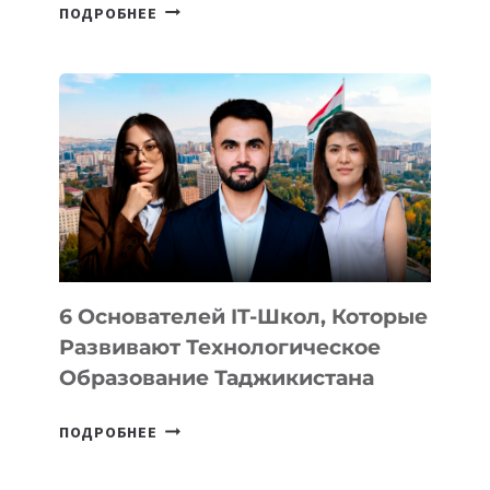
СТАЛИ
ПОДРОБНЕЕ
ИЗВЕСТНЫ
ДЕТАЛИ
ВНЕШНЕГО
ВИДА
НОВОГО
УСТРОЙСТВА
ОТ
OPENAI
6 Основателей IT-Школ, Которые
Развивают Технологическое
Образование Таджикистана
6
ПОДРОБНЕЕ
ОСНОВАТЕЛЕЙ
IT-