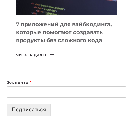
7 приложений для вайбкодинга,
которые помогают создавать
продукты без сложного кода
7
ЧИТАТЬ ДАЛЕЕ
ПРИЛОЖЕНИЙ
ДЛЯ
ВАЙБКОДИНГА,
Эл. почта
*
КОТОРЫЕ
ПОМОГАЮТ
СОЗДАВАТЬ
ПРОДУКТЫ
Подписаться
БЕЗ
СЛОЖНОГО
КОДА