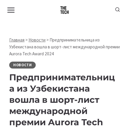
Перейти
к
содержимому
Главная
>
Новости
>
Предпринимательница из
Узбекистана вошла в шорт-лист международной премии
Aurora Tech Award 2024
НОВОСТИ
Предпринимательниц
а из Узбекистана
вошла в шорт-лист
международной
премии Aurora Tech