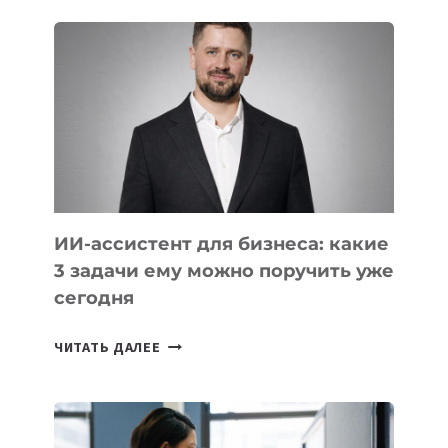
ШКОЛ,
КОТОРЫЕ
РАЗВИВАЮТ
ТЕХНОЛОГИЧЕСКОЕ
ОБРАЗОВАНИЕ
ТАДЖИКИСТАНА
ИИ-ассистент для бизнеса: какие
3 задачи ему можно поручить уже
сегодня
ИИ-
ЧИТАТЬ ДАЛЕЕ
АССИСТЕНТ
ДЛЯ
БИЗНЕСА:
КАКИЕ