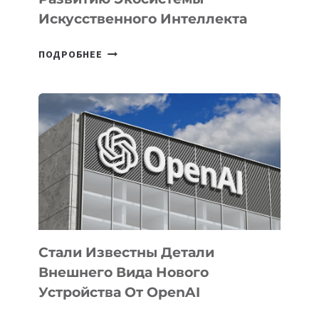
Искусственного Интеллекта
В
ПОДРОБНЕЕ
УЗБЕКИСТАНЕ
ОПРЕДЕЛЕНЫ
ПРИОРИТЕТНЫЕ
ЗАДАЧИ
ПО
РАЗВИТИЮ
ЭКОСИСТЕМЫ
ИСКУССТВЕННОГО
ИНТЕЛЛЕКТА
Стали Известны Детали
Внешнего Вида Нового
Устройства От OpenAI