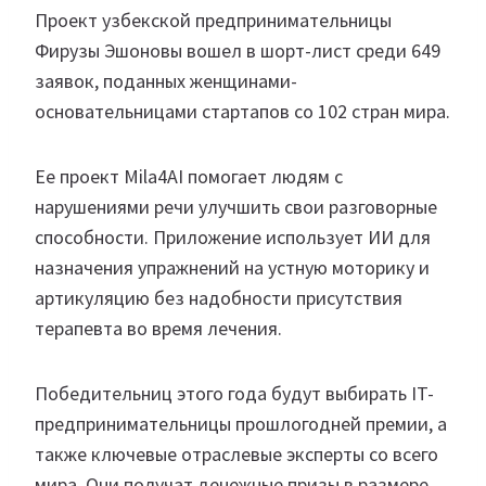
Проект узбекской предпринимательницы
Фирузы Эшоновы вошел в шорт-лист среди 649
заявок, поданных женщинами-
основательницами стартапов со 102 стран мира.
Ее проект Mila4AI помогает людям с
нарушениями речи улучшить свои разговорные
способности. Приложение использует ИИ для
назначения упражнений на устную моторику и
артикуляцию без надобности присутствия
терапевта во время лечения.
Победительниц этого года будут выбирать IT-
предпринимательницы прошлогодней премии, а
также ключевые отраслевые эксперты со всего
мира. Они получат денежные призы в размере