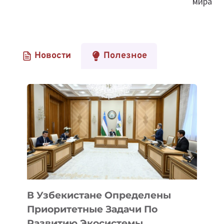
мира
Новости
Полезное
В Узбекистане Определены
Приоритетные Задачи По
Развитию Экосистемы