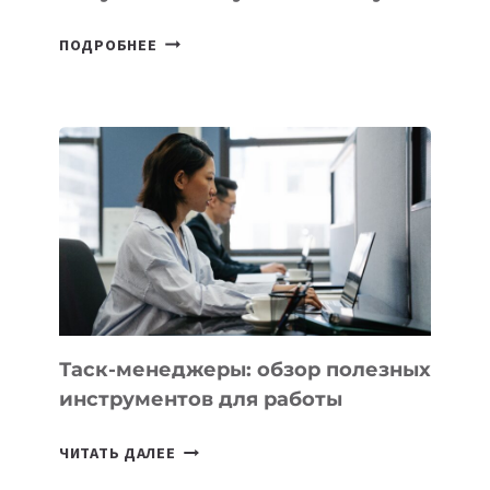
В
ПОДРОБНЕЕ
ШКОЛАХ
КАЗАХСТАНА
ПОЯВЯТСЯ
НОВЫЕ
ПРЕДМЕТЫ
ПО
ИСКУССТВЕННОМУ
ИНТЕЛЛЕКТУ
Таск-менеджеры: обзор полезных
инструментов для работы
ТАСК-
ЧИТАТЬ ДАЛЕЕ
МЕНЕДЖЕРЫ: