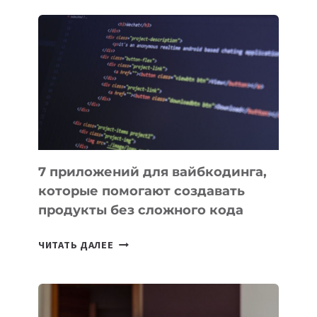
ОБЗОР
ПОЛЕЗНЫХ
ИНСТРУМЕНТОВ
ДЛЯ
РАБОТЫ
7 приложений для вайбкодинга,
которые помогают создавать
продукты без сложного кода
7
ЧИТАТЬ ДАЛЕЕ
ПРИЛОЖЕНИЙ
ДЛЯ
ВАЙБКОДИНГА,
КОТОРЫЕ