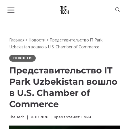
Перейти
к
содержимому
Главная
>
Новости
>
Представительство IT Park
Uzbekistan вошло в U.S. Chamber of Commerce
НОВОСТИ
Представительство IT
Park Uzbekistan вошло
в U.S. Chamber of
Commerce
The Tech
28.02.2026
Время чтения:
1
мин