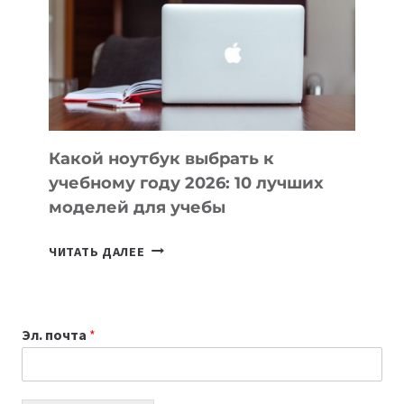
ПОМОГАЮТ
СОЗДАВАТЬ
ПРОДУКТЫ
БЕЗ
СЛОЖНОГО
КОДА
Какой ноутбук выбрать к
учебному году 2026: 10 лучших
моделей для учебы
КАКОЙ
ЧИТАТЬ ДАЛЕЕ
НОУТБУК
ВЫБРАТЬ
К
Эл. почта
*
УЧЕБНОМУ
ГОДУ
2026:
10