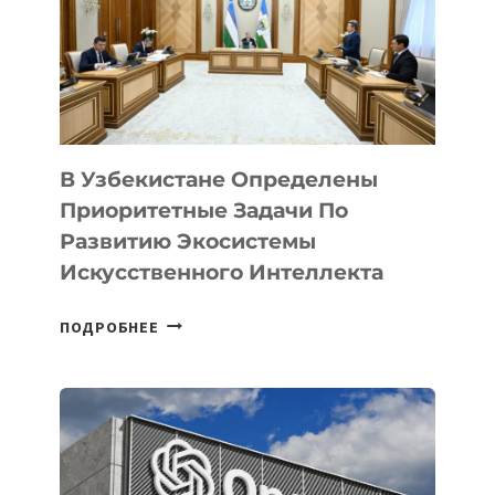
В Узбекистане Определены
Приоритетные Задачи По
Развитию Экосистемы
Искусственного Интеллекта
В
ПОДРОБНЕЕ
УЗБЕКИСТАНЕ
ОПРЕДЕЛЕНЫ
ПРИОРИТЕТНЫЕ
ЗАДАЧИ
ПО
РАЗВИТИЮ