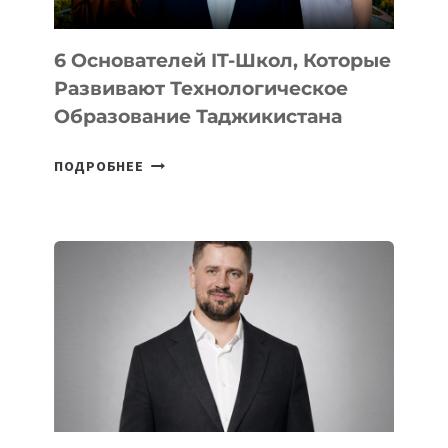
6 Основателей IT-Школ, Которые
Развивают Технологическое
Образование Таджикистана
6
ПОДРОБНЕЕ
ОСНОВАТЕЛЕЙ
IT-
ШКОЛ,
КОТОРЫЕ
РАЗВИВАЮТ
ТЕХНОЛОГИЧЕСКОЕ
ОБРАЗОВАНИЕ
ТАДЖИКИСТАНА