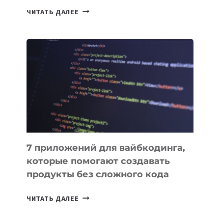
ТАСК-
ЧИТАТЬ ДАЛЕЕ
МЕНЕДЖЕРЫ:
ОБЗОР
ПОЛЕЗНЫХ
ИНСТРУМЕНТОВ
ДЛЯ
РАБОТЫ
7 приложений для вайбкодинга,
которые помогают создавать
продукты без сложного кода
7
ЧИТАТЬ ДАЛЕЕ
ПРИЛОЖЕНИЙ
ДЛЯ