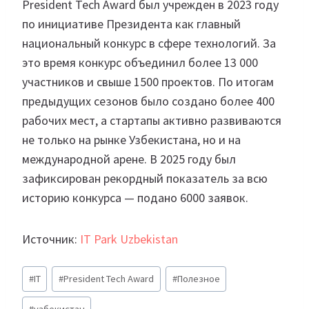
President Tech Award был учрежден в 2023 году
по инициативе Президента как главный
национальный конкурс в сфере технологий. За
это время конкурс объединил более 13 000
участников и свыше 1500 проектов. По итогам
предыдущих сезонов было создано более 400
рабочих мест, а стартапы активно развиваются
не только на рынке Узбекистана, но и на
международной арене. В 2025 году был
зафиксирован рекордный показатель за всю
историю конкурса — подано 6000 заявок.
Источник:
IT Park Uzbekistan
Метки
#
IT
#
President Tech Award
#
Полезное
записи:
#
узбекистан