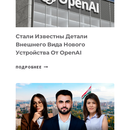
ЭКОСИСТЕМЫ
ИСКУССТВЕННОГО
ИНТЕЛЛЕКТА
Стали Известны Детали
Внешнего Вида Нового
Устройства От OpenAI
СТАЛИ
ПОДРОБНЕЕ
ИЗВЕСТНЫ
ДЕТАЛИ
ВНЕШНЕГО
ВИДА
НОВОГО
УСТРОЙСТВА
ОТ
OPENAI