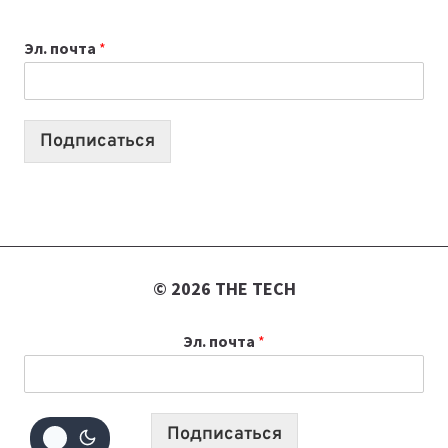
ВАЙБКОДИНГА,
Эл. почта
*
КОТОРЫЕ
ПОМОГАЮТ
СОЗДАВАТЬ
ПРОДУКТЫ
Подписаться
БЕЗ
СЛОЖНОГО
КОДА
© 2026 THE TECH
Эл. почта
*
Подписаться