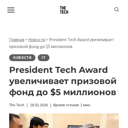
Перейти
к
содержимому
Главная
>
Новости
>
President Tech Award увеличивает
призовой фонд до $5 миллионов
НОВОСТИ
IT
President Tech Award
увеличивает призовой
фонд до $5 миллионов
The Tech
26.02.2026
Время чтения:
1
мин