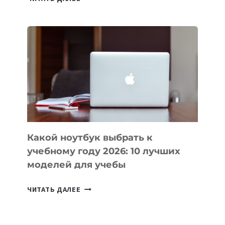
ПРИЛОЖЕНИЙ
ДЛЯ
ВАЙБКОДИНГА,
КОТОРЫЕ
ПОМОГАЮТ
СОЗДАВАТЬ
ПРОДУКТЫ
БЕЗ
СЛОЖНОГО
КОДА
Какой ноутбук выбрать к
учебному году 2026: 10 лучших
моделей для учебы
КАКОЙ
ЧИТАТЬ ДАЛЕЕ
НОУТБУК
ВЫБРАТЬ
К