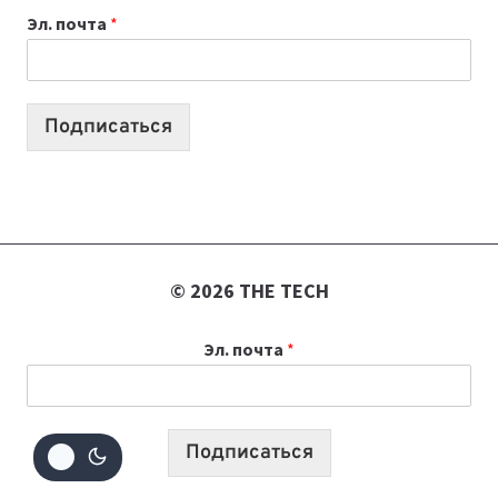
Эл. почта
*
УЧЕБНОМУ
ГОДУ
2026:
10
Подписаться
ЛУЧШИХ
МОДЕЛЕЙ
ДЛЯ
УЧЕБЫ
© 2026 THE TECH
Эл. почта
*
Подписаться