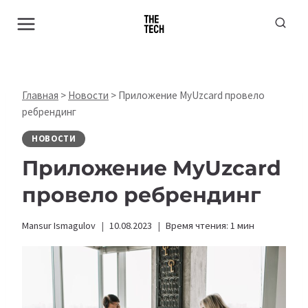
Перейти
к
содержимому
Главная
>
Новости
>
Приложение MyUzcard провело
ребрендинг
НОВОСТИ
Приложение MyUzcard
провело ребрендинг
Mansur Ismagulov
10.08.2023
Время чтения:
1
мин