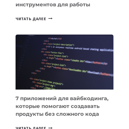
инструментов для работы
ТАСК-
ЧИТАТЬ ДАЛЕЕ
МЕНЕДЖЕРЫ:
ОБЗОР
ПОЛЕЗНЫХ
ИНСТРУМЕНТОВ
ДЛЯ
РАБОТЫ
7 приложений для вайбкодинга,
которые помогают создавать
продукты без сложного кода
7
ЧИТАТЬ ДАЛЕЕ