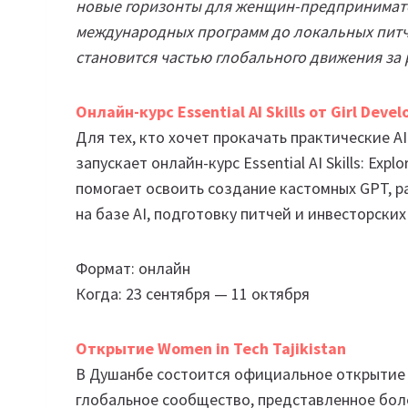
новые горизонты для женщин-предпринимате
международных программ до локальных питч
становится частью глобального движения за
Онлайн-курс Essential AI Skills от Girl Develo
Для тех, кто хочет прокачать практические AI-
запускает онлайн-курс Essential AI Skills: Expl
помогает освоить создание кастомных GPT, р
на базе AI, подготовку питчей и инвесторски
Формат: онлайн
Когда: 23 сентября — 11 октября
Открытие Women in Tech Tajikistan
В Душанбе состоится официальное открытие ч
глобальное сообщество, представленное бол