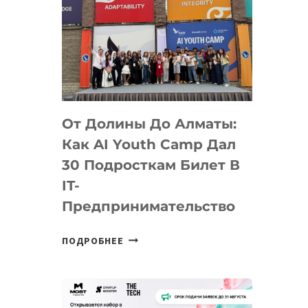
От Долины До Алматы:
Как AI Youth Camp Дал
30 Подросткам Билет В
IT-
Предпринимательство
ОТ
ПОДРОБНЕЕ
ДОЛИНЫ
ДО
АЛМАТЫ:
КАК