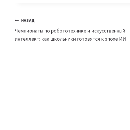
Навигация
НАЗАД
Чемпионаты по робототехнике и искусственный
по
интеллект: как школьники готовятся к эпохе ИИ
записям