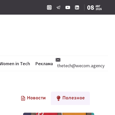
08
АВГ
2026
Women in Tech
Реклама
thetech@wecom.agency
Новости
Полезное