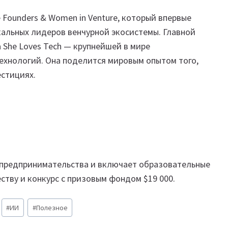
 Founders & Women in Venture, который впервые
кальных лидеров венчурной экосистемы. Главной
 She Loves Tech — крупнейшей в мире
хнологий. Она поделится мировым опытом того,
естициях.
 предпринимательства и включает образовательные
ству и конкурс с призовым фондом $19 000.
#
ИИ
#
Полезное