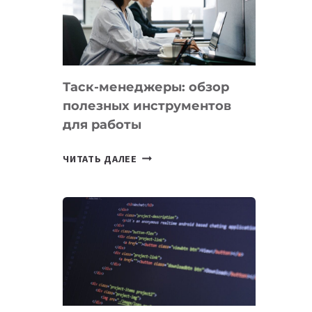
ПО
ИСКУССТВЕННОМУ
ИНТЕЛЛЕКТУ
Таск-менеджеры: обзор
полезных инструментов
для работы
ТАСК-
ЧИТАТЬ ДАЛЕЕ
МЕНЕДЖЕРЫ:
ОБЗОР
ПОЛЕЗНЫХ
ИНСТРУМЕНТОВ
ДЛЯ
РАБОТЫ