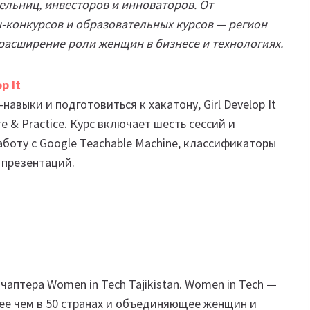
льниц, инвесторов и инноваторов. От
-конкурсов и образовательных курсов — регион
 расширение роли женщин в бизнесе и технологиях.
p It
навыки и подготовиться к хакатону, Girl Develop It
ore & Practice. Курс включает шесть сессий и
аботу с Google Teachable Machine, классификаторы
х презентаций.
аптера Women in Tech Tajikistan. Women in Tech —
ее чем в 50 странах и объединяющее женщин и