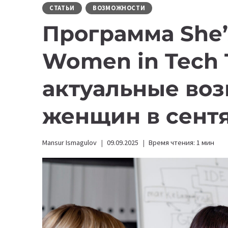
СТАТЬИ
ВОЗМОЖНОСТИ
Программа She’
Women in Tech T
актуальные во
женщин в сент
Mansur Ismagulov
09.09.2025
Время чтения:
1
мин