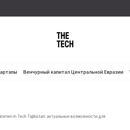
тартапы
Венчурный капитал Центральной Евразии
omen in Tech Tajikistan: актуальные возможности для