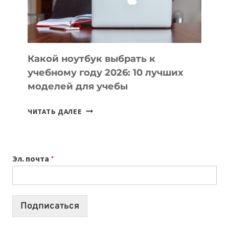
ПРОДУКТЫ
БЕЗ
СЛОЖНОГО
КОДА
Какой ноутбук выбрать к
учебному году 2026: 10 лучших
моделей для учебы
КАКОЙ
ЧИТАТЬ ДАЛЕЕ
НОУТБУК
ВЫБРАТЬ
К
Эл. почта
*
УЧЕБНОМУ
ГОДУ
2026:
10
Подписаться
ЛУЧШИХ
МОДЕЛЕЙ