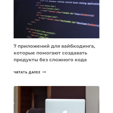
ДЛЯ
РАБОТЫ
7 приложений для вайбкодинга,
которые помогают создавать
продукты без сложного кода
7
ЧИТАТЬ ДАЛЕЕ
ПРИЛОЖЕНИЙ
ДЛЯ
ВАЙБКОДИНГА,
КОТОРЫЕ
ПОМОГАЮТ
СОЗДАВАТЬ