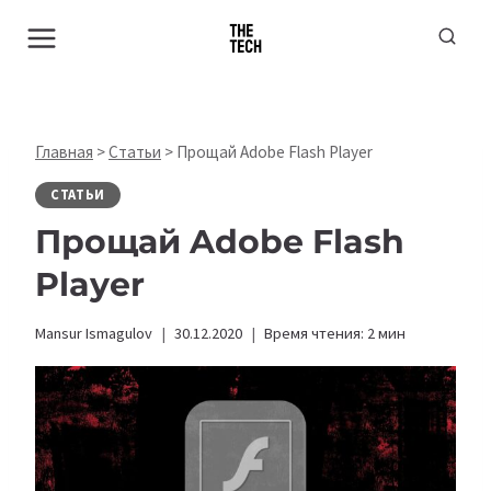
Перейти
к
содержимому
Главная
>
Статьи
>
Прощай Adobe Flash Player
СТАТЬИ
Прощай Adobe Flash
Player
Mansur Ismagulov
30.12.2020
Время чтения:
2
мин