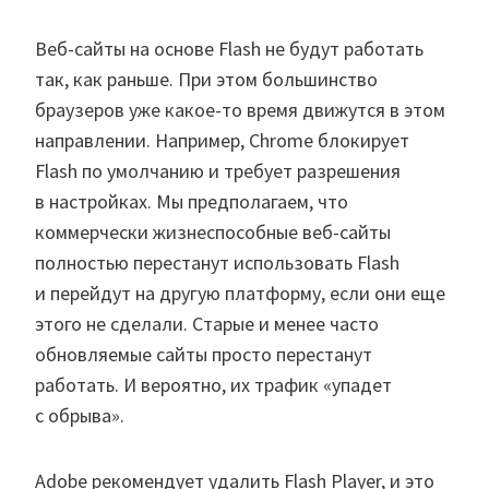
коммерчески жизнеспособные веб-сайты
полностью перестанут использовать Flash
и перейдут на другую платформу, если они еще
этого не сделали. Старые и менее часто
обновляемые сайты просто перестанут
работать. И вероятно, их трафик «упадет
с обрыва».
Adobe рекомендует удалить Flash Player, и это
разумно. Любые ошибки и недостатки не будут
исправлены. Он не станет опасным или
ненадежным в одночасье, но продолжать
использовать его — не лучшая идея. Также,
остерегайтесь потенциальных фейк-
установщиков.