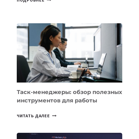
ИНТЕЛЛЕКТУ
Таск-менеджеры: обзор полезных
инструментов для работы
ТАСК-
ЧИТАТЬ ДАЛЕЕ
МЕНЕДЖЕРЫ:
ОБЗОР
ПОЛЕЗНЫХ
ИНСТРУМЕНТОВ
ДЛЯ
РАБОТЫ