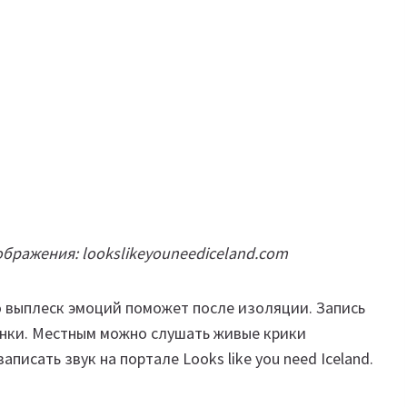
бражения: lookslikeyouneediceland.com
 выплеск эмоций поможет после изоляции. Запись
онки. Местным можно слушать живые крики
писать звук на портале Looks like you need Iceland.