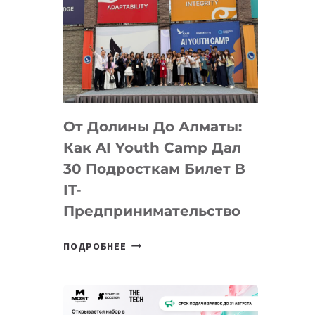
От Долины До Алматы:
Как AI Youth Camp Дал
30 Подросткам Билет В
IT-
Предпринимательство
ОТ
ПОДРОБНЕЕ
ДОЛИНЫ
ДО
АЛМАТЫ:
КАК