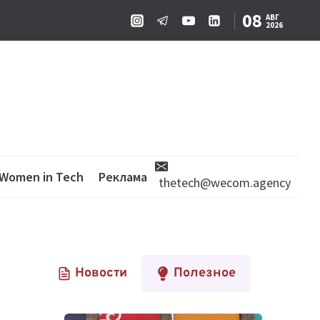
08
АВГ
2026
Women in Tech
Реклама
thetech@wecom.agency
Новости
Полезное