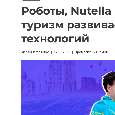
Роботы, Nutella 
туризм развива
технологий
Mansur Ismagulov
12.01.2021
Время чтения:
2
мин