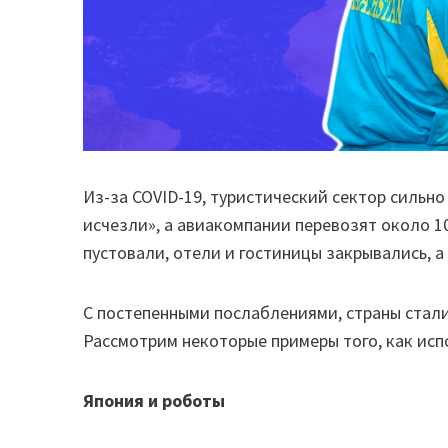
Из-за COVID-19, туристический сектор сильн
исчезли», а авиакомпании перевозят около 
пустовали, отели и гостиницы закрывались, 
С постепенными послаблениями, страны стал
Рассмотрим некоторые примеры того, как исп
Япония и роботы