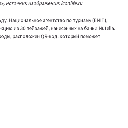
», источник изображения: iconlife.ru
ду. Национальное агентство по туризму (ENIT),
кцию из 30 пейзажей, нанесенных на банки Nutella.
роды, расположен QR-код, который поможет