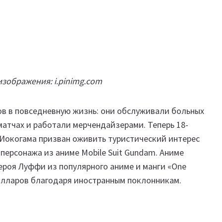
зображения: i.pinimg.com
в в повседневную жизнь: они обслуживали больных
матчах и работали мерчендайзерами. Теперь 18-
 Иокогама призван оживить туристический интерес
персонажа из аниме Mobile Suit Gundam. Аниме
героя Луффи из популярного аниме и манги «One
долларов благодаря иностранным поклонникам.