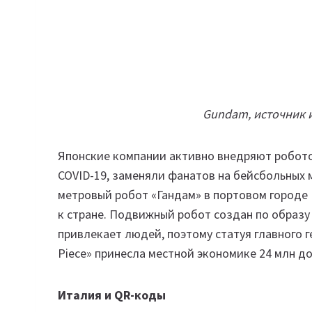
Gundam, источник и
Японские компании активно внедряют робото
COVID-19, заменяли фанатов на бейсбольных 
метровый робот «Гандам» в портовом городе
к стране. Подвижный робот создан по образу 
привлекает людей, поэтому статуя главного 
Piece» принесла местной экономике 24 млн 
Италия и QR-коды