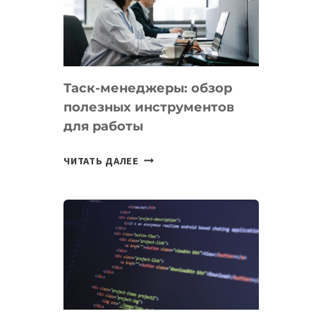
ПО
ИСКУССТВЕННОМУ
ИНТЕЛЛЕКТУ
Таск-менеджеры: обзор
полезных инструментов
для работы
ТАСК-
ЧИТАТЬ ДАЛЕЕ
МЕНЕДЖЕРЫ:
ОБЗОР
ПОЛЕЗНЫХ
ИНСТРУМЕНТОВ
ДЛЯ
РАБОТЫ