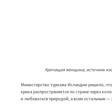
Кричащая женщина, источник изо
Министерство туризма Исландии решило, что
крика распространяется по стране через кол
и любоваться природой, а всем остальным — за