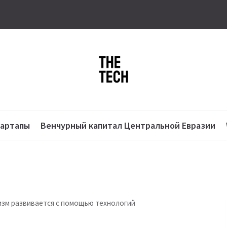
тартапы
Венчурный капитал Центральной Евразии
туризм развивается с помощью технологий