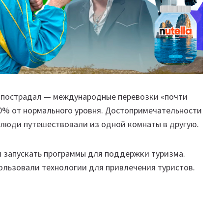
о пострадал — международные перевозки «почти
10% от нормального уровня. Достопримечательности
а люди путешествовали из одной комнаты в другую.
и запускать программы для поддержки туризма.
ользовали технологии для привлечения туристов.