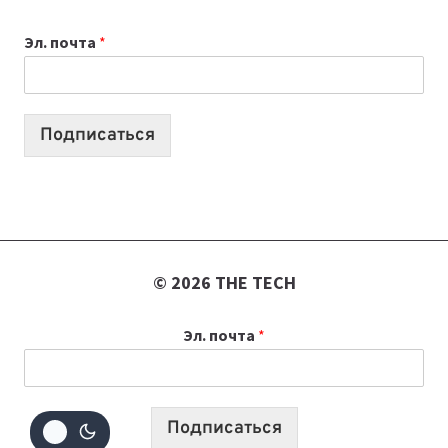
К
Эл. почта
*
УЧЕБНОМУ
ГОДУ
2026:
10
Подписаться
ЛУЧШИХ
МОДЕЛЕЙ
ДЛЯ
УЧЕБЫ
© 2026 THE TECH
Эл. почта
*
Подписаться