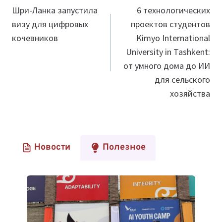
по
Шри-Ланка запустила
6 технологических
визу для цифровых
проектов студентов
записям
кочевников
Kimyo International
University in Tashkent:
от умного дома до ИИ
для сельского
хозяйства
Новости
Полезное