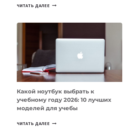
7
ЧИТАТЬ ДАЛЕЕ
ПРИЛОЖЕНИЙ
ДЛЯ
ВАЙБКОДИНГА,
КОТОРЫЕ
ПОМОГАЮТ
СОЗДАВАТЬ
ПРОДУКТЫ
БЕЗ
СЛОЖНОГО
КОДА
Какой ноутбук выбрать к
учебному году 2026: 10 лучших
моделей для учебы
КАКОЙ
ЧИТАТЬ ДАЛЕЕ
НОУТБУК
ВЫБРАТЬ