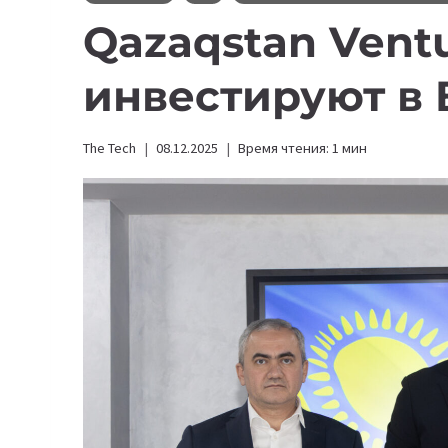
Qazaqstan Vent
инвестируют в B
The Tech
08.12.2025
Время чтения:
1
мин