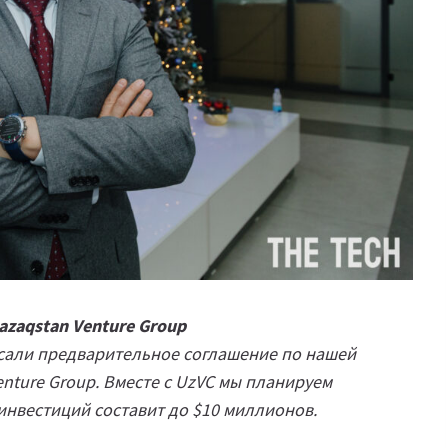
zaqstan Venture Group
сали предварительное соглашение по нашей
nture Group. Вместе с UzVC мы планируем
ь инвестиций составит до $10 миллионов.