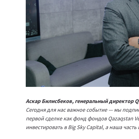
Аскар Билисбеков, генеральный директор Qa
Сегодня для нас важное событие — мы подпи
первой сделке как фонд фондов Qazaqstan Ve
инвестировать в Big Sky Capital, а наша част