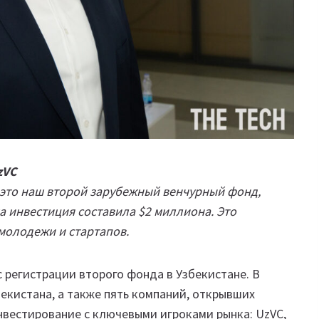
zVC
— это наш второй зарубежный венчурный фонд,
 инвестиция составила $2 миллиона. Это
молодежи и стартапов.
 регистрации второго фонда в Узбекистане. В
бекистана, а также пять компаний, открывших
нвестирование с ключевыми игроками рынка: UzVC,