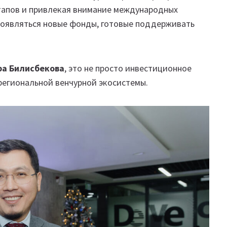
тапов и привлекая внимание международных
т появляться новые фонды, готовые поддерживать
ра Билисбекова
, это не просто инвестиционное
 региональной венчурной экосистемы.