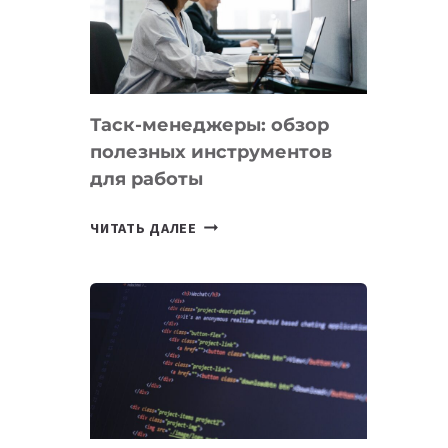
ПО
ИСКУССТВЕННОМУ
ИНТЕЛЛЕКТУ
Таск-менеджеры: обзор
полезных инструментов
для работы
ТАСК-
ЧИТАТЬ ДАЛЕЕ
МЕНЕДЖЕРЫ:
ОБЗОР
ПОЛЕЗНЫХ
ИНСТРУМЕНТОВ
ДЛЯ
РАБОТЫ