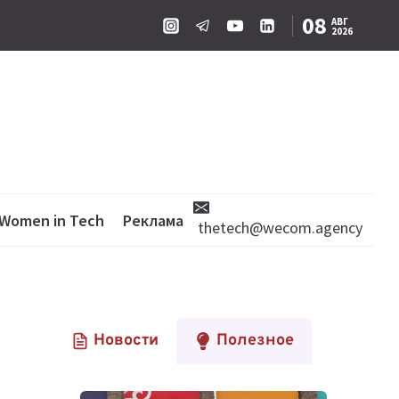
08
АВГ
2026
Women in Tech
Реклама
thetech@wecom.agency
Новости
Полезное