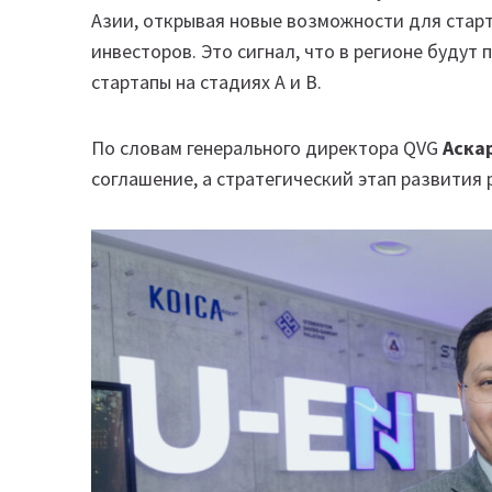
Азии, открывая новые возможности для стар
инвесторов. Это сигнал, что в регионе буду
стартапы на стадиях A и B.
По словам генерального директора QVG
Аска
соглашение, а стратегический этап развития