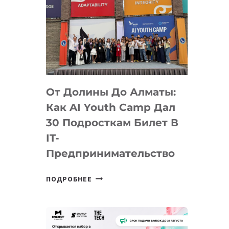
От Долины До Алматы:
Как AI Youth Camp Дал
30 Подросткам Билет В
IT-
Предпринимательство
ОТ
ПОДРОБНЕЕ
ДОЛИНЫ
ДО
АЛМАТЫ:
КАК