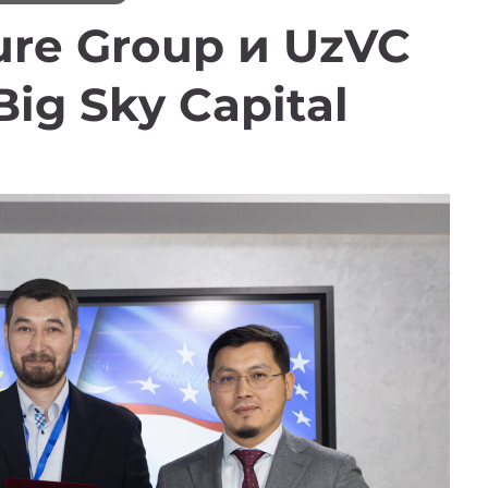
ure Group и UzVC
ig Sky Capital