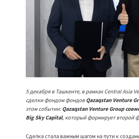
5 декабря в Ташкенте, в рамках Central Asia 
сделки фондом фондов
Qazaqstan Venture G
этом событии:
Qazaqstan Venture Group сов
Big Sky Capital
, который формирует второй
Сделка стала важным шагом на пути к созда