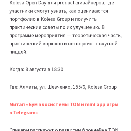
Kolesa Open Day для product-дизайнеров, где
участники смогут узнать, как оцениваются
портфолио в Kolesa Group и получить
практические советы по их улучшению. В
программе мероприятия — теоретическая часть,
практический воркшоп и нетворкинг с вкусной
пиццей.
Когда: 8 августа в 18:30
Где: Алматы, ул. Шевченко, 155/6, Kolesa Group
Митап «Бум экосистемы TON и mini app игры
в Telegram»
Спикеры расскажут о развитии блокчейна TON,