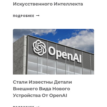
Искусственного Интеллекта
В
ПОДРОБНЕЕ
УЗБЕКИСТАНЕ
ОПРЕДЕЛЕНЫ
ПРИОРИТЕТНЫЕ
ЗАДАЧИ
ПО
РАЗВИТИЮ
ЭКОСИСТЕМЫ
ИСКУССТВЕННОГО
ИНТЕЛЛЕКТА
Стали Известны Детали
Внешнего Вида Нового
Устройства От OpenAI
СТАЛИ