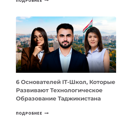
ПОДРОБНЕЕ
ИЗВЕСТНЫ
ДЕТАЛИ
ВНЕШНЕГО
ВИДА
НОВОГО
УСТРОЙСТВА
ОТ
OPENAI
6 Основателей IT-Школ, Которые
Развивают Технологическое
Образование Таджикистана
6
ПОДРОБНЕЕ
ОСНОВАТЕЛЕЙ
IT-