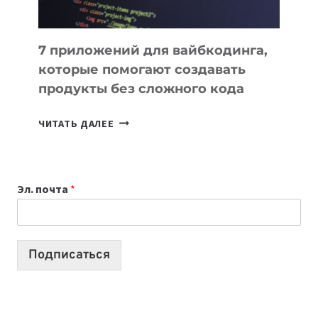
7 приложений для вайбкодинга,
которые помогают создавать
продукты без сложного кода
7
ЧИТАТЬ ДАЛЕЕ
ПРИЛОЖЕНИЙ
ДЛЯ
ВАЙБКОДИНГА,
Эл. почта
*
КОТОРЫЕ
ПОМОГАЮТ
СОЗДАВАТЬ
ПРОДУКТЫ
Подписаться
БЕЗ
СЛОЖНОГО
КОДА