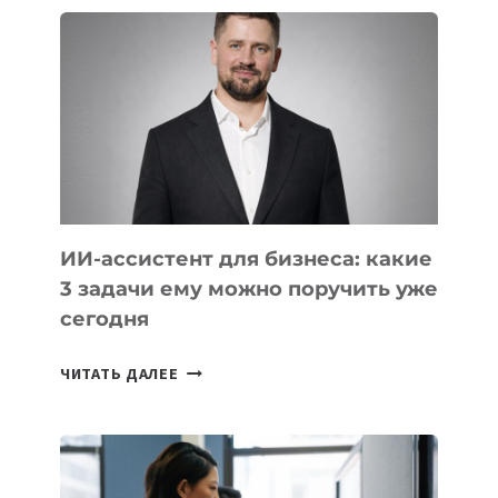
ШКОЛ,
КОТОРЫЕ
РАЗВИВАЮТ
ТЕХНОЛОГИЧЕСКОЕ
ОБРАЗОВАНИЕ
ТАДЖИКИСТАНА
ИИ-ассистент для бизнеса: какие
3 задачи ему можно поручить уже
сегодня
ИИ-
ЧИТАТЬ ДАЛЕЕ
АССИСТЕНТ
ДЛЯ
БИЗНЕСА:
КАКИЕ