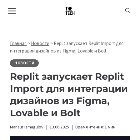
Перейти
к
содержимому
Главная
>
Новости
>
Replit запускает Replit Import для
интеграции дизайнов из Figma, Lovable и Bolt
НОВОСТИ
Replit запускает Replit
Import для интеграции
дизайнов из Figma,
Lovable и Bolt
Mansur Ismagulov
13.06.2025
Время чтения:
1
мин