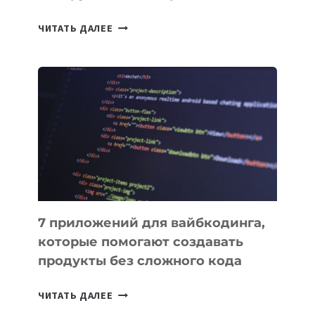
ТАСК-
ЧИТАТЬ ДАЛЕЕ
МЕНЕДЖЕРЫ:
ОБЗОР
ПОЛЕЗНЫХ
ИНСТРУМЕНТОВ
ДЛЯ
РАБОТЫ
7 приложений для вайбкодинга,
которые помогают создавать
продукты без сложного кода
7
ЧИТАТЬ ДАЛЕЕ
ПРИЛОЖЕНИЙ