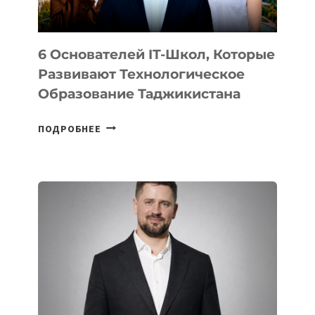
6 Основателей IT-Школ, Которые
Развивают Технологическое
Образование Таджикистана
6
ПОДРОБНЕЕ
ОСНОВАТЕЛЕЙ
IT-
ШКОЛ,
КОТОРЫЕ
РАЗВИВАЮТ
ТЕХНОЛОГИЧЕСКОЕ
ОБРАЗОВАНИЕ
ТАДЖИКИСТАНА