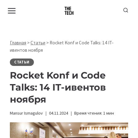
Перейти
к
содержимому
Главная
>
Статьи
>
Rocket Konf и Code Talks: 14 IT-
ивентов ноября
СТАТЬИ
Rocket Konf и Code
Talks: 14 IT-ивентов
ноября
Mansur Ismagulov
04.11.2024
Время чтения:
1
мин