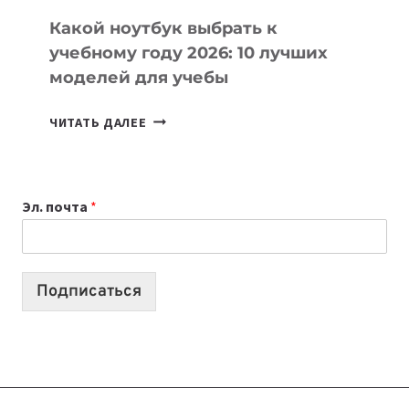
Какой ноутбук выбрать к
учебному году 2026: 10 лучших
моделей для учебы
КАКОЙ
ЧИТАТЬ ДАЛЕЕ
НОУТБУК
ВЫБРАТЬ
К
Эл. почта
*
УЧЕБНОМУ
ГОДУ
2026:
10
Подписаться
ЛУЧШИХ
МОДЕЛЕЙ
ДЛЯ
УЧЕБЫ