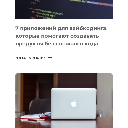
7 приложений для вайбкодинга,
которые помогают создавать
продукты без сложного кода
7
ЧИТАТЬ ДАЛЕЕ
ПРИЛОЖЕНИЙ
ДЛЯ
ВАЙБКОДИНГА,
КОТОРЫЕ
ПОМОГАЮТ
СОЗДАВАТЬ
ПРОДУКТЫ
БЕЗ
СЛОЖНОГО
КОДА