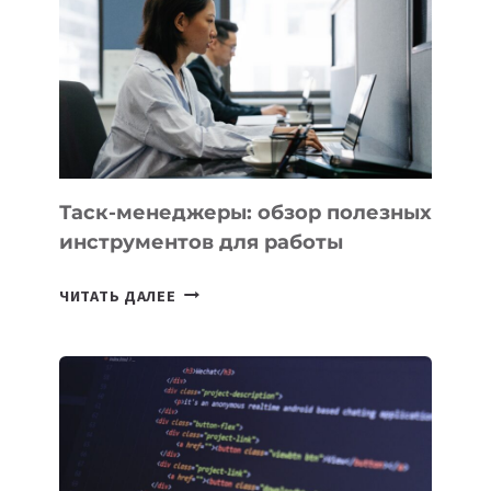
ПРЕДМЕТЫ
ПО
ИСКУССТВЕННОМУ
ИНТЕЛЛЕКТУ
Таск-менеджеры: обзор полезных
инструментов для работы
ТАСК-
ЧИТАТЬ ДАЛЕЕ
МЕНЕДЖЕРЫ:
ОБЗОР
ПОЛЕЗНЫХ
ИНСТРУМЕНТОВ
ДЛЯ
РАБОТЫ