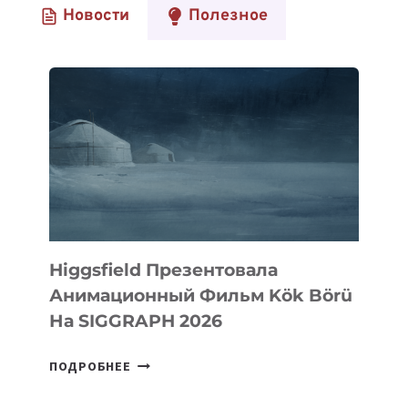
Новости
Полезное
Higgsfield Презентовала
Анимационный Фильм Kök Börü
На SIGGRAPH 2026
HIGGSFIELD
ПОДРОБНЕЕ
ПРЕЗЕНТОВАЛА
АНИМАЦИОННЫЙ