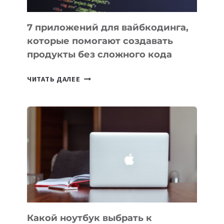
7 приложений для вайбкодинга,
которые помогают создавать
продукты без сложного кода
7
ЧИТАТЬ ДАЛЕЕ
ПРИЛОЖЕНИЙ
ДЛЯ
ВАЙБКОДИНГА,
КОТОРЫЕ
ПОМОГАЮТ
СОЗДАВАТЬ
ПРОДУКТЫ
БЕЗ
СЛОЖНОГО
КОДА
Какой ноутбук выбрать к