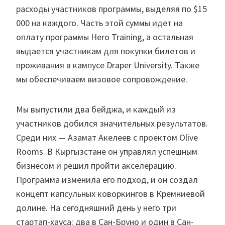
расходы участников программы, выделяя по $15
000 на каждого. Часть этой суммы идет на
оплату программы Hero Training, а остальная
выдается участникам для покупки билетов и
проживания в кампусе Draper University. Также
мы обеспечиваем визовое сопровождение.
Мы выпустили два бейджа, и каждый из
участников добился значительных результатов.
Среди них — Азамат Акелеев с проектом Olive
Rooms. В Кыргызстане он управлял успешным
бизнесом и решил пройти акселерацию.
Программа изменила его подход, и он создал
концепт капсульных коворкингов в Кремниевой
долине. На сегодняшний день у него три
стартап-хауса: два в Сан-Бруно и один в Сан-