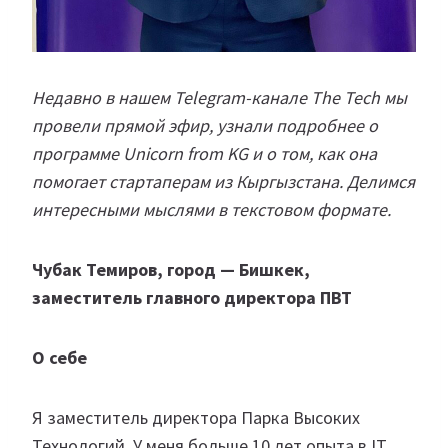
Недавно в нашем Telegram-канале The Tech мы
провели прямой эфир, узнали подробнее о
программе Unicorn from KG и о том, как она
помогает стартаперам из Кыргызстана. Делимся
интересными мыслями в текстовом формате.
Чубак Темиров, город — Бишкек,
заместитель главного директора ПВТ
О себе
Я заместитель директора Парка Высоких
Технологий. У меня больше 10 лет опыта в IT.