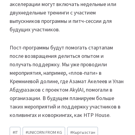
акселерации могут включать недельные или
двухнедельные тренинги с участием
выпускников программы и питч-сессии для
будущих участников.
Пост-программы будут помогать стартапам
после возвращения делиться опытом и
получать поддержку. Мы уже проводили
мероприятия, например, «плов-пати» в
Кремниевой долине, где Азамат Акелеев и Улан
Абдуразаков с проектом AkylAI, помогали в
организации. В будущем планируем больше
таких мероприятий и поддержку участников в
коливингах и коворкингах, как HTP House.
Метки
#
IT
#
UNICORN FROM KG
#
Кыргызстан