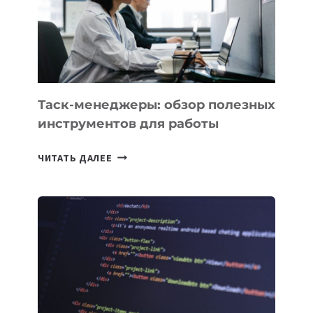
«ИСКУССТВЕННОГО
ИНЖЕНЕРА»
Таск-менеджеры: обзор полезных
инструментов для работы
ТАСК-
ЧИТАТЬ ДАЛЕЕ
МЕНЕДЖЕРЫ:
ОБЗОР
ПОЛЕЗНЫХ
ИНСТРУМЕНТОВ
ДЛЯ
РАБОТЫ