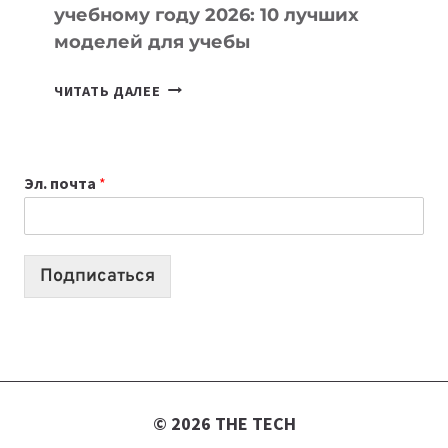
учебному году 2026: 10 лучших
моделей для учебы
КАКОЙ
ЧИТАТЬ ДАЛЕЕ
НОУТБУК
ВЫБРАТЬ
К
Эл. почта
*
УЧЕБНОМУ
ГОДУ
2026:
10
Подписаться
ЛУЧШИХ
МОДЕЛЕЙ
ДЛЯ
УЧЕБЫ
© 2026 THE TECH