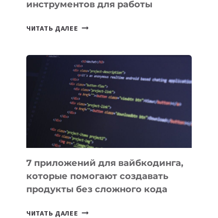
инструментов для работы
ТАСК-
ЧИТАТЬ ДАЛЕЕ
МЕНЕДЖЕРЫ:
ОБЗОР
ПОЛЕЗНЫХ
ИНСТРУМЕНТОВ
ДЛЯ
РАБОТЫ
7 приложений для вайбкодинга,
которые помогают создавать
продукты без сложного кода
7
ЧИТАТЬ ДАЛЕЕ