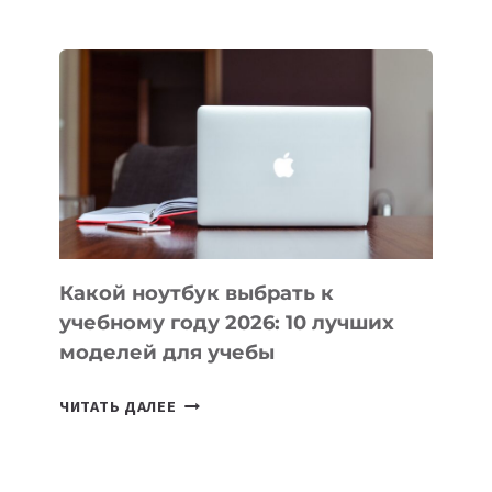
ПРИЛОЖЕНИЙ
ДЛЯ
ВАЙБКОДИНГА,
КОТОРЫЕ
ПОМОГАЮТ
СОЗДАВАТЬ
ПРОДУКТЫ
БЕЗ
СЛОЖНОГО
КОДА
Какой ноутбук выбрать к
учебному году 2026: 10 лучших
моделей для учебы
КАКОЙ
ЧИТАТЬ ДАЛЕЕ
НОУТБУК
ВЫБРАТЬ
К