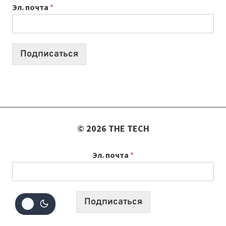
Эл. почта
*
УЧЕБНОМУ
ГОДУ
2026:
10
Подписаться
ЛУЧШИХ
МОДЕЛЕЙ
ДЛЯ
УЧЕБЫ
© 2026 THE TECH
Эл. почта
*
Подписаться