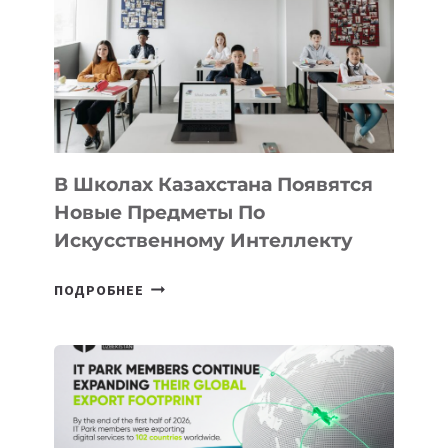
В Школах Казахстана Появятся
Новые Предметы По
Искусственному Интеллекту
В
ПОДРОБНЕЕ
ШКОЛАХ
КАЗАХСТАНА
ПОЯВЯТСЯ
НОВЫЕ
ПРЕДМЕТЫ
ПО