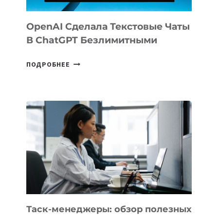
OpenAI Сделала Текстовые Чаты
В ChatGPT Безлимитными
OPENAI
ПОДРОБНЕЕ
СДЕЛАЛА
ТЕКСТОВЫЕ
ЧАТЫ
В
CHATGPT
БЕЗЛИМИТНЫМИ
Таск-менеджеры: обзор полезных