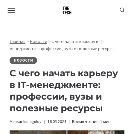
Перейти
к
содержимому
Главная
>
Новости
>
С чего начать карьеру в IT-
менеджменте: профессии, вузы и полезные ресурсы
НОВОСТИ
С чего начать карьеру
в IT-менеджменте:
профессии, вузы и
полезные ресурсы
Mansur Ismagulov
18.05.2024
Время чтения:
1
мин