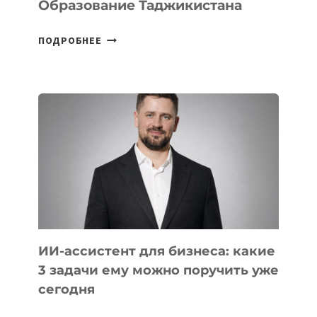
Образование Таджикистана
6
ПОДРОБНЕЕ
ОСНОВАТЕЛЕЙ
IT-
ШКОЛ,
КОТОРЫЕ
РАЗВИВАЮТ
ТЕХНОЛОГИЧЕСКОЕ
ОБРАЗОВАНИЕ
ТАДЖИКИСТАНА
ИИ-ассистент для бизнеса: какие
3 задачи ему можно поручить уже
сегодня