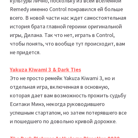
культуры лично, поскольку из всей вселенной
Remedy именно Control понравился ей больше
всего. В новой части нас ждет самостоятельная
история брата главной героини оригинальной
игры, Дилана. Так что нет, играть в Control,
чтобы понять, что вообще тут происходит, вам
не придется.
Yakuza Kiwami 3 & Dark Ties
Это не просто ремейк Yakuza Kiwami 3, но и
отдельная игра, включенная в основную,
которая дает вам возможность прожить судьбу
Еситаки Минэ, некогда руководившего
успешным стартапом, но затем потерявшего все
и пошедшего по довольно кривой дорожке.