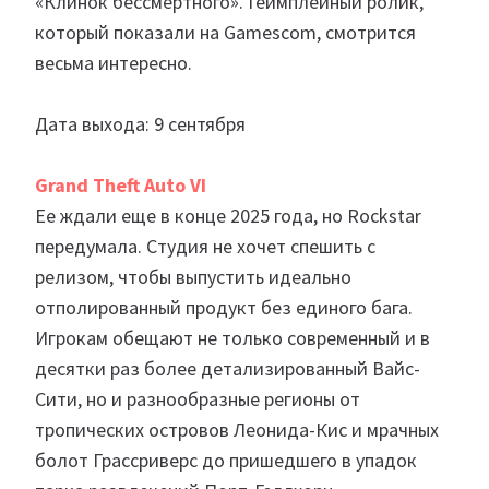
«Клинок бессмертного». Геймплейный ролик,
который показали на Gamescom, смотрится
весьма интересно.
Дата выхода: 9 сентября
Grand Theft Auto VI
Ее ждали еще в конце 2025 года, но Rockstar
передумала. Студия не хочет спешить с
релизом, чтобы выпустить идеально
отполированный продукт без единого бага.
Игрокам обещают не только современный и в
десятки раз более детализированный Вайс-
Сити, но и разнообразные регионы от
тропических островов Леонида-Кис и мрачных
болот Грассриверс до пришедшего в упадок