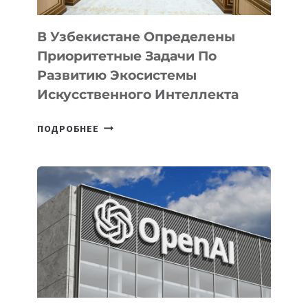
В Узбекистане Определены
Приоритетные Задачи По
Развитию Экосистемы
Искусственного Интеллекта
В
ПОДРОБНЕЕ
УЗБЕКИСТАНЕ
ОПРЕДЕЛЕНЫ
ПРИОРИТЕТНЫЕ
ЗАДАЧИ
ПО
РАЗВИТИЮ
ЭКОСИСТЕМЫ
ИСКУССТВЕННОГО
ИНТЕЛЛЕКТА