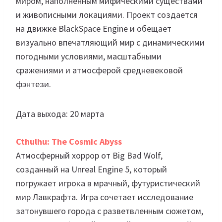
миром, наполненным мифическими существами
и живописными локациями. Проект создается
на движке BlackSpace Engine и обещает
визуально впечатляющий мир с динамическими
погодными условиями, масштабными
сражениями и атмосферой средневековой
фэнтези.
Дата выхода: 20 марта
Cthulhu: The Cosmic Abyss
Атмосферный хоррор от Big Bad Wolf,
созданный на Unreal Engine 5, который
погружает игрока в мрачный, футуристический
мир Лавкрафта. Игра сочетает исследование
затонувшего города с разветвленным сюжетом,