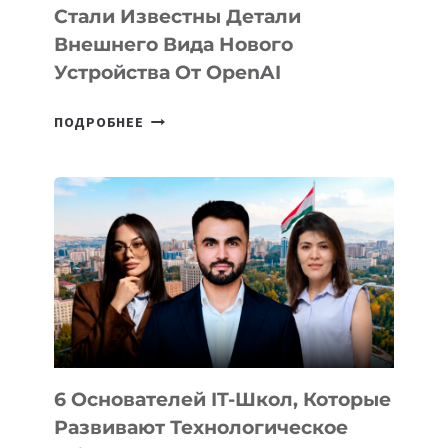
Стали Известны Детали
Внешнего Вида Нового
Устройства От OpenAI
СТАЛИ
ПОДРОБНЕЕ
ИЗВЕСТНЫ
ДЕТАЛИ
ВНЕШНЕГО
ВИДА
НОВОГО
УСТРОЙСТВА
ОТ
OPENAI
6 Основателей IT-Школ, Которые
Развивают Технологическое