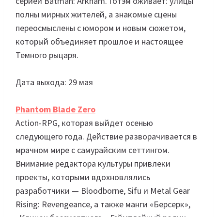
серией Batman: Arkham. Готэм оживает: улицы
полны мирных жителей, а знакомые сцены
переосмыслены с юмором и новым сюжетом,
который объединяет прошлое и настоящее
Темного рыцаря.
Дата выхода: 29 мая
Phantom Blade Zero
Action-RPG, которая выйдет осенью
следующего года. Действие разворачивается в
мрачном мире с самурайским сеттингом.
Внимание редактора культуры привлеки
проекты, которыми вдохновлялись
разработчики — Bloodborne, Sifu и Metal Gear
Rising: Revengeance, а также манги «Берсерк»,