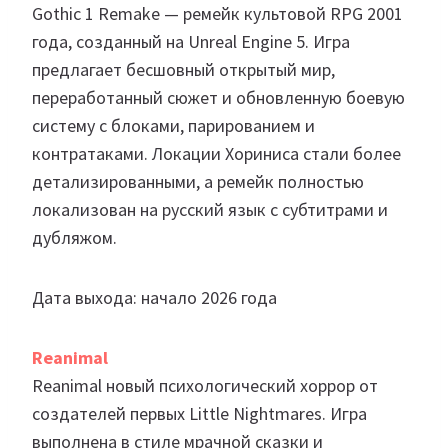
Gothic 1 Remake — ремейк культовой RPG 2001
года, созданный на Unreal Engine 5. Игра
предлагает бесшовный открытый мир,
переработанный сюжет и обновленную боевую
систему с блоками, парированием и
контратаками. Локации Хориниса стали более
детализированными, а ремейк полностью
локализован на русский язык с субтитрами и
дубляжом.
Дата выхода: начало 2026 года
Reanimal
Reanimal новый психологический хоррор от
создателей первых Little Nightmares. Игра
выполнена в стиле мрачной сказки и