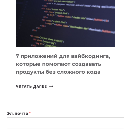
ИНСТРУМЕНТОВ
ДЛЯ
РАБОТЫ
7 приложений для вайбкодинга,
которые помогают создавать
продукты без сложного кода
7
ЧИТАТЬ ДАЛЕЕ
ПРИЛОЖЕНИЙ
ДЛЯ
ВАЙБКОДИНГА,
Эл. почта
*
КОТОРЫЕ
ПОМОГАЮТ
СОЗДАВАТЬ