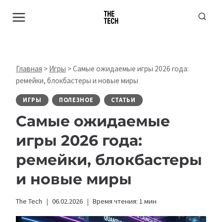
Перейти
к
содержимому
Главная
>
Игры
>
Самые ожидаемые игры 2026 года:
ремейки, блокбастеры и новые миры
ИГРЫ
ПОЛЕЗНОЕ
СТАТЬИ
Самые ожидаемые
игры 2026 года:
ремейки, блокбастеры
и новые миры
The Tech
06.02.2026
Время чтения:
1
мин