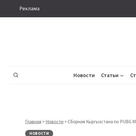
Перейти
Реклама
к
содержимому
Новости
Статьи
С
Главная
>
Новости
>
Сборная Кыргызстана по PUBG M
НОВОСТИ