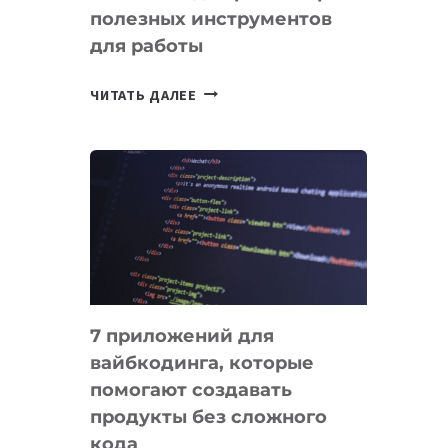
полезных инструментов
СЕГОДНЯ
для работы
ТАСК-
ЧИТАТЬ ДАЛЕЕ
МЕНЕДЖЕРЫ:
ОБЗОР
ПОЛЕЗНЫХ
ИНСТРУМЕНТОВ
ДЛЯ
РАБОТЫ
7 приложений для
вайбкодинга, которые
помогают создавать
продукты без сложного
кода