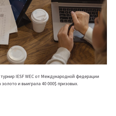
ил турнир IESF WEC от Международной федерации
 золото и выиграла 40 000$ призовых.