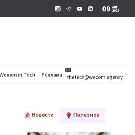
09
АВГ
2026
Women in Tech
Реклама
thetech@wecom.agency
Новости
Полезное