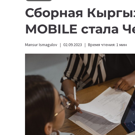
Сборная Кыргы
MOBILE стала 
Mansur Ismagulov
02.09.2023
Время чтения:
1
мин