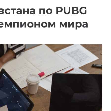
зстана по PUBG
Чемпионом мира