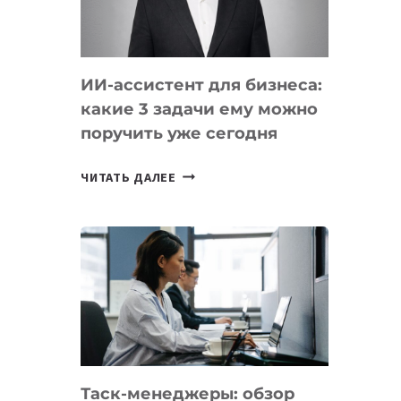
ОБРАЗОВАНИЕ
ТАДЖИКИСТАНА
ИИ-ассистент для бизнеса:
какие 3 задачи ему можно
поручить уже сегодня
ИИ-
ЧИТАТЬ ДАЛЕЕ
АССИСТЕНТ
ДЛЯ
БИЗНЕСА:
КАКИЕ
3
ЗАДАЧИ
ЕМУ
МОЖНО
ПОРУЧИТЬ
Таск-менеджеры: обзор
УЖЕ