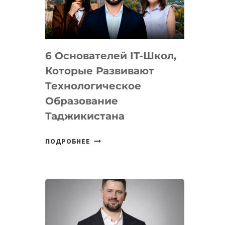
УСТРОЙСТВА
ОТ
OPENAI
6 Основателей IT-Школ,
Которые Развивают
Технологическое
Образование
Таджикистана
6
ПОДРОБНЕЕ
ОСНОВАТЕЛЕЙ
IT-
ШКОЛ,
КОТОРЫЕ
РАЗВИВАЮТ
ТЕХНОЛОГИЧЕСКОЕ