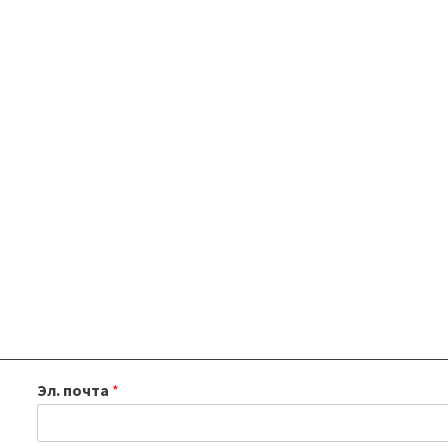
Эл. почта
*